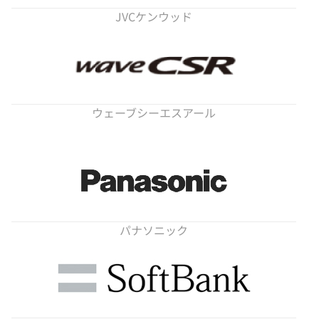
JVCケンウッド
ウェーブシーエスアール
パナソニック