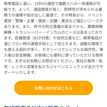
携帯電話と違い、1対Nの通信で複数人への一斉連絡が可
能です。よって、通話頻度が高く、即時性が求められる業
務での連携や指示出しに最適で、その特長から、イベント
運営・警備・企業・施設・店舗・運送など幅広いニーズが
あります。また、昨今の防災意識の高まりから、業務用無
線機・トランシーバー・インカムのニーズは高まっており
ます。危機管理（BCP対策）や自然災害など、携帯電話が
通じづらい時の連絡手段として役立ちます。過酷な環境で
も使える設計が多く、ボタン一つでシンプルな操作性、導
入後は安定稼働、お客様にも便利に使っていただける商材
です。まずはお気軽にお問合せください。貴社の販売・転
売・レンタル営業を私たちジャパンエニックスが全力でサ
ポートいたします。
お問い合わせはこちら