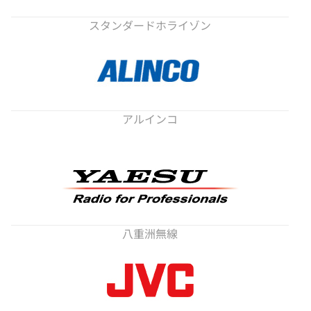
スタンダードホライゾン
アルインコ
八重洲無線