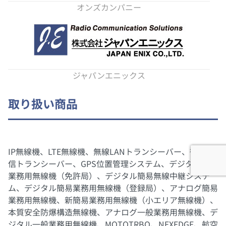
オンズカンパニー
ジャパンエニックス
取り扱い商品
IP無線機、LTE無線機、無線LANトランシーバー、衛星通
信トランシーバー、GPS位置管理システム、デジタル簡易
業務用無線機（免許局）、デジタル簡易無線中継システ
ム、デジタル簡易業務用無線機（登録局）、アナログ簡易
業務用無線機、新簡易業務用無線機（小エリア無線機）、
本質安全防爆構造無線機、アナログ一般業務用無線機、デ
ジタル一般業務用無線機、MOTOTRBO、NEXEDGE、航空