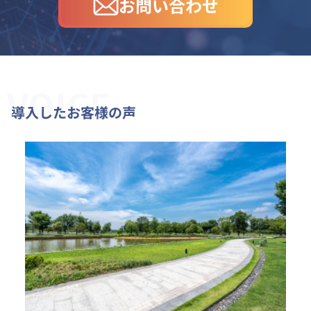
お問い合わせ
VOICE
導入したお客様の声