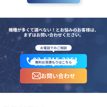
機種が多くて選べない！とお悩みのお客様は、
まずはお問い合わせください。
お電話でのご相談
03-5715-2351
無料お見積もりはこちら
受付時間：平日9時から18時まで
お問い合わせ