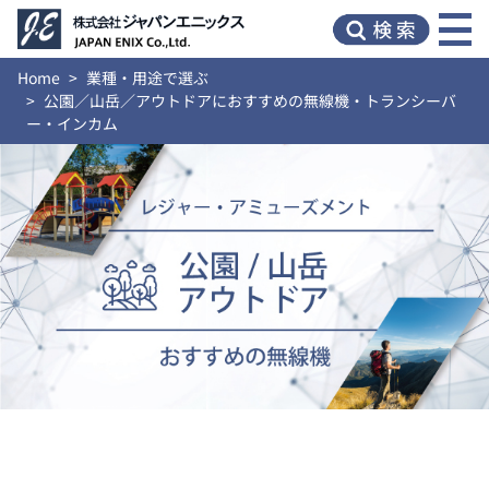
Home
業種・用途で選ぶ
公園／山岳／アウトドアにおすすめの無線機・トランシーバ
ー・インカム