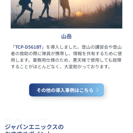
山岳
「
TCP-D561BT
」を導入しました。登山の講習会や登山
者の救助の際に隊員が携帯し、情報を共有するために使
用します。業務用仕様のため、悪天候で使用しても故障
することがほとんどなく、大変助かっております。
その他の導入事例はこちら
POINT
ジャパンエニックスの