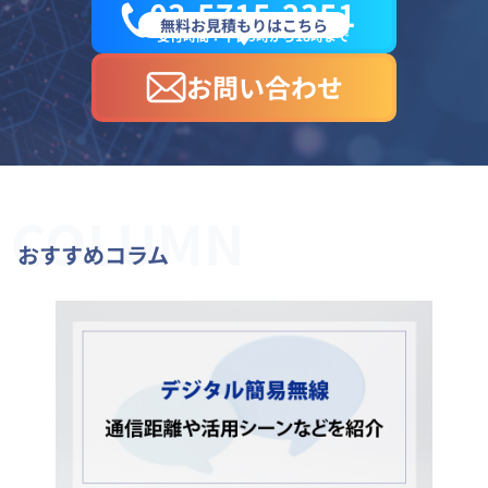
03-5715-2351
無料お見積もりはこちら
受付時間：平日9時から18時まで
お問い合わせ
COLUMN
おすすめコラム