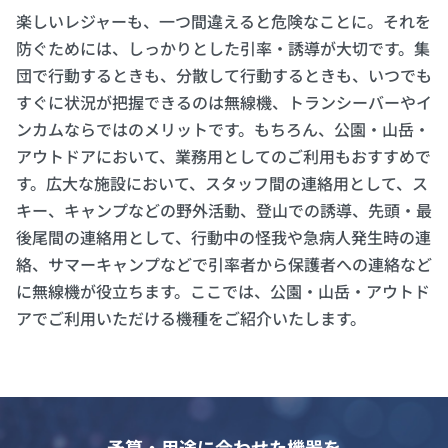
楽しいレジャーも、一つ間違えると危険なことに。それを
防ぐためには、しっかりとした引率・誘導が大切です。集
団で行動するときも、分散して行動するときも、いつでも
すぐに状況が把握できるのは無線機、トランシーバーやイ
ンカムならではのメリットです。もちろん、公園・山岳・
アウトドアにおいて、業務用としてのご利用もおすすめで
す。広大な施設において、スタッフ間の連絡用として、ス
キー、キャンプなどの野外活動、登山での誘導、先頭・最
後尾間の連絡用として、行動中の怪我や急病人発生時の連
絡、サマーキャンプなどで引率者から保護者への連絡など
に無線機が役立ちます。ここでは、公園・山岳・アウトド
アでご利用いただける機種をご紹介いたします。
予算・用途に合わせた機器を