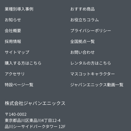
業種別導入事例
おすすめ商品
お知らせ
お役立ちコラム
会社概要
プライバシーポリシー
採用情報
全国拠点一覧
サイトマップ
お問い合わせ
購入する方はこちら
レンタルの方はこちら
アクセサリ
マスコットキャラクター
特設ページ一覧
ジャパンエニックス動画一覧
株式会社ジャパンエニックス
〒140-0002
東京都品川区東品川4丁目12-4
品川シーサイドパークタワー 12F