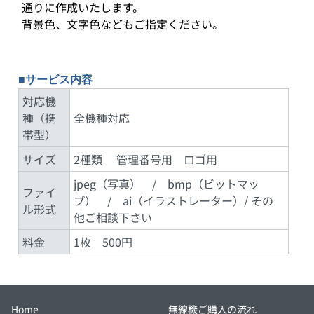
通りに作成いたします。
背景色、文字色などもご指定ください。
■サービス内容
対応機
種（携
全機種対応
帯型）
サイズ
2種類 管理番号用 ロゴ用
jpeg（写真） / bmp（ビットマッ
ファイ
プ） / ai（イラストレーター）/ その
ル形式
他ご相談下さい
料金
1枚 500円
Home
無線機ご購入の流れ