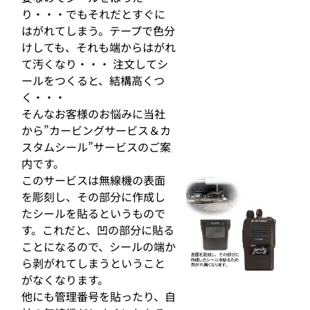
り・・・でもそれだとすぐに
はがれてしまう。テープで色分
けしても、それも端からはがれ
て汚くなり・・・ 注文してシ
ールをつくると、結構高くつ
く・・・
そんなお客様のお悩みに当社
から”カービングサービス＆カ
スタムシール”サービスのご案
内です。
このサービスは無線機の表面
を彫刻し、その部分に作成し
たシールを貼るというもので
す。これだと、凹の部分に貼る
ことになるので、シールの端か
ら剥がれてしまうということ
がなくなります。
他にも管理番号を貼ったり、自