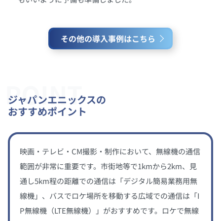
その他の導入事例はこちら
POINT
ジャパンエニックスの
おすすめポイント
映画・テレビ・CM撮影・制作において、無線機の通信
範囲が非常に重要です。市街地等で1kmから2km、見
通し5km程の距離での通信は「デジタル簡易業務用無
線機」、バスでロケ場所を移動する広域での通信は「I
P無線機（LTE無線機）」がおすすめです。ロケで無線