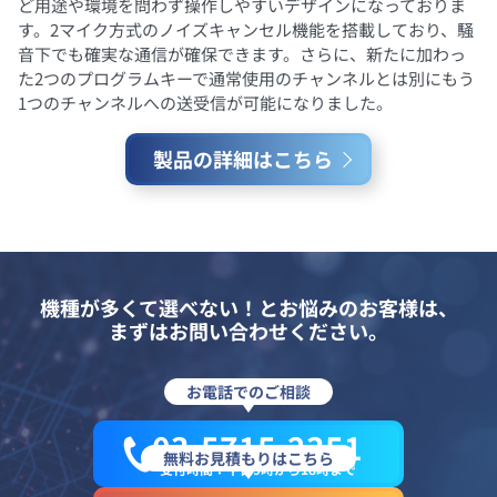
ど用途や環境を問わず操作しやすいデザインになっておりま
す。2マイク方式のノイズキャンセル機能を搭載しており、騒
音下でも確実な通信が確保できます。さらに、新たに加わっ
た2つのプログラムキーで通常使用のチャンネルとは別にもう
1つのチャンネルへの送受信が可能になりました。
製品の詳細はこちら
機種が多くて選べない！とお悩みのお客様は、
まずはお問い合わせください。
お電話でのご相談
03-5715-2351
無料お見積もりはこちら
受付時間：平日9時から18時まで