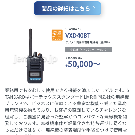
製品の詳細はこちら
STANDARD
VXD40BT
デジタル簡易業務用無線機（登録局）
長距離（ハイパワー｜～5km）
ご購入料金目安
50,000～
¥
業務用でも安心して使用できる機能を追加したモデルです。S
TANDARDはバーテックススタンダードLMR合同会社の無線機
ブランドで、ビジネスに信頼できる豊富な機能を備えた業務
用無線機を揃えており、お客様の直面しているチャレンジを
理解し、ご要望に見合った堅牢かつコンパクトな無線機を開
発しております。無線機本体が軽量化され持ち運びし易くな
っただけではなく、無線機の装着場所や手袋をつけて使用な