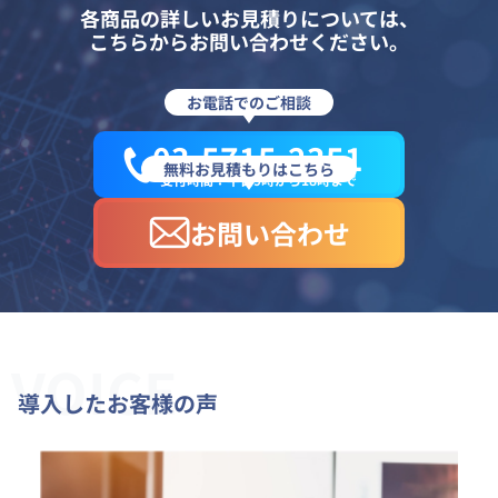
各商品の詳しいお見積りについては、
こちらからお問い合わせください。
お電話でのご相談
03-5715-2351
無料お見積もりはこちら
受付時間：平日9時から18時まで
お問い合わせ
VOICE
導入したお客様の声