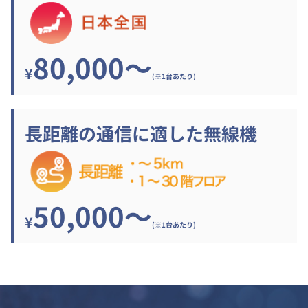
80,000～
¥
(※1台あたり)
長距離の通信に適した無線機
50,000～
¥
(※1台あたり)