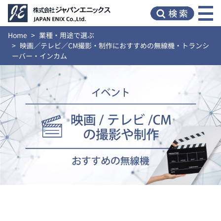
Home
業種・用途で選ぶ
映画／テレビ／CM撮影・制作におすすめの無線機・トランシ
ーバー・インカム