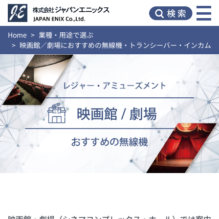
Home
業種・用途で選ぶ
映画館／劇場におすすめの無線機・トランシーバー・インカム