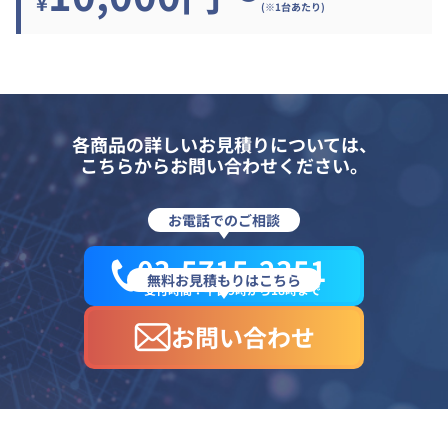
¥
(※1台あたり)
各商品の詳しいお見積りについては、
こちらからお問い合わせください。
お電話でのご相談
03-5715-2351
無料お見積もりはこちら
受付時間：平日9時から18時まで
お問い合わせ