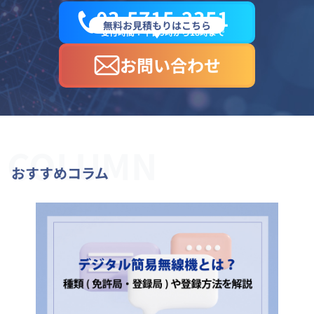
03-5715-2351
無料お見積もりはこちら
受付時間：平日9時から18時まで
お問い合わせ
COLUMN
おすすめコラム