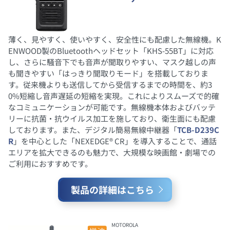
薄く、見やすく、使いやすく、安全性にも配慮した無線機。K
ENWOOD製のBluetoothヘッドセット「KHS-55BT」に対応
し、さらに騒音下でも音声が聞取りやすい、マスク越しの声
も聞きやすい「はっきり聞取りモード」を搭載しておりま
す。従来機よりも送信してから受信するまでの時間を、約3
0%短縮し音声遅延の短縮を実現。これによりスムーズで的確
なコミュニケーションが可能です。無線機本体およびバッテ
リーに抗菌・抗ウイルス加工を施しており、衛生面にも配慮
しております。また、デジタル簡易無線中継器「
TCB-D239C
R
」を中心とした「NEXEDGE® CR」を導入することで、通話
エリアを拡大できるのも魅力で、大規模な映画館・劇場での
ご利用におすすめです。
製品の詳細はこちら
MOTOROLA