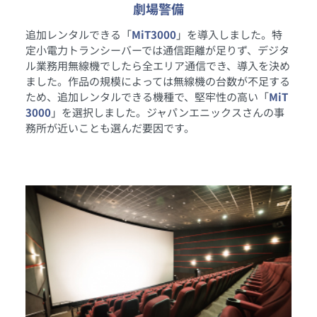
劇場警備
追加レンタルできる「
MiT3000
」を導入しました。特
定小電力トランシーバーでは通信距離が足りず、デジタ
ル業務用無線機でしたら全エリア通信でき、導入を決め
ました。作品の規模によっては無線機の台数が不足する
ため、追加レンタルできる機種で、堅牢性の高い「
MiT
3000
」を選択しました。ジャパンエニックスさんの事
務所が近いことも選んだ要因です。