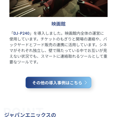
映画館
「
DJ-P240
」を導入しました。映画館内全体の運営に
使用しています。チケットのもぎりと開場の連絡や、バ
ックヤードとフード販売の連携に活用しています。シネ
マがそれぞれ独立し、壁で隔たっている中でお互いが見
えない状況でも、スマートに連絡取れるツールとして重
要なツールです。
その他の導入事例はこちら
POINT
ジャパンエニックスの