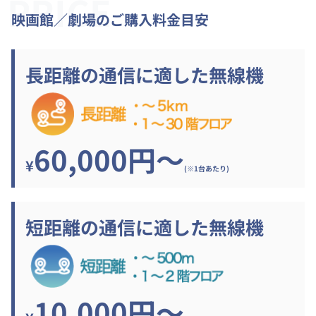
PRICE
映画館／劇場のご購入料金目安
長距離の通信に適した無線機
60,000円～
¥
(※1台あたり)
短距離の通信に適した無線機
10,000円～