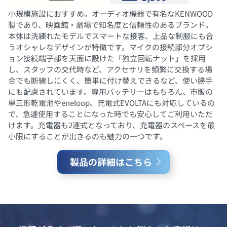
小規模施設におすすめ。オーディオ機器で有名なKENWOOD
製であり、映画館・劇場で知名度と信頼性のあるブランド。
本体は洗練れたモデルでスマートな接客、上品な制服にも合
うオシャレなデザインが特徴です。マイクの接続部分オプシ
ョン接続端子部を天面に設けた「独立回転ナット」を採用
し、スタッフの交代時など、アクセサリを頻繁に交換する場
合でも断線しにくく、簡単に付け替えできるなど、使い勝手
にも配慮されています。専用バッテリーはもちろん、市販の
単三形乾電池やeneloop、充電式EVOLTAにも対応しているの
で、急遽使用することになった時でも安心してご利用いただ
けます。充電器も2連式となっており、充電器のスペースを最
小限にすることが出きるのも魅力の一つです。
製品の詳細はこちら