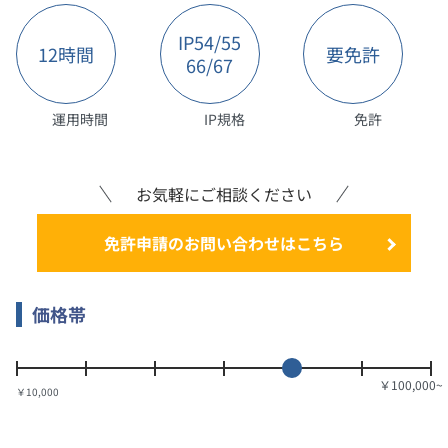
IP54/55
12時間
要免許
66/67
運用時間
IP規格
免許
お気軽にご相談ください
免許申請のお問い合わせはこちら
価格帯
￥10,000