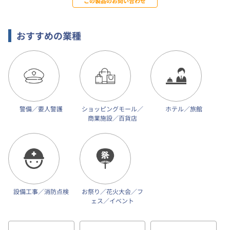
この製品のお問い合わせ
おすすめの業種
警備／要人警護
ショッピングモール／
ホテル／旅館
商業施設／百貨店
設備工事／消防点検
お祭り／花火大会／フ
ェス／イベント