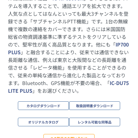
テムを導入することで、通話エリアを拡大できます。
人気な点としてはなんといっても最大3チャンネルを登
録できる「サブチャンネルPTT機能」です。1台の無線
機で複数の連絡をカバーできます。さらには米国国防
総省の物資調達基準に準ずるテストをクリアしている
ので、堅牢性が高く高品質となります。他にも「
IP700
PLUS
」と融合することにより、従来では通信できない
長距離な通信、例えば東京と大阪間などの長距離を通
信させる「レピータ機能」を使用することができるの
で、従来の単純な通信から進化した製品となっており
ます。Bluetooth、GPS機能が不要の場合、「
IC-DU75
LITE PLUS
」をお選びください。
カタログダウンロード
取扱説明書ダウンロード
オリジナルカタログ
レンタル可能な同等品