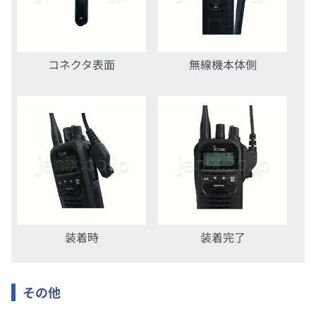
コネクタ表面
無線機本体側
装着時
装着完了
その他