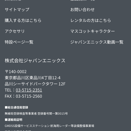
サイトマップ
お問い合わせ
購入する方はこちら
レンタルの方はこちら
アクセサリ
マスコットキャラクター
特設ページ一覧
ジャパンエニックス動画一覧
株式会社ジャパンエニックス
〒140-0002
東京都品川区東品川4丁目12-4
品川シーサイドパークタワー 12F
TEL：
03-5715-2351
FAX：03-5715-2560
■総合通信局登録
無線局登録検査等事業者 登録番号関一第0015号
■運輸局証明
GMDSS設備サービスステーション 航海用レーダー等装備整備事業場