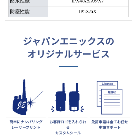
防水性能
IPX4/X5/X6/X7
防塵性能
IP5X/6X
ジャパンエニックスの
オリジナルサービス
簡単にナンバリング
お客様ロゴを入れられ
免許申請は全てお任せ
レーザープリント
る
申請サポート
カスタムシール