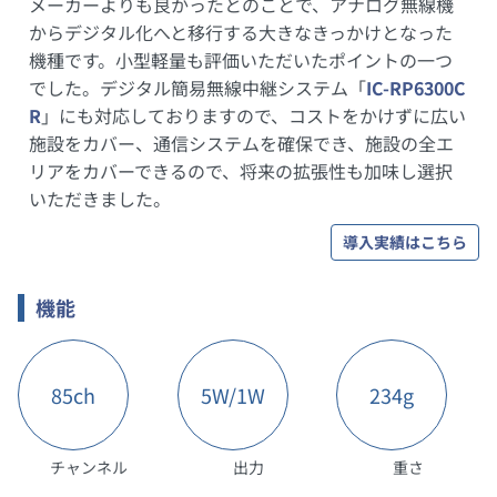
メーカーよりも良かったとのことで、アナログ無線機
からデジタル化へと移行する大きなきっかけとなった
機種です。小型軽量も評価いただいたポイントの一つ
でした。デジタル簡易無線中継システム「
IC-RP6300C
R
」にも対応しておりますので、コストをかけずに広い
施設をカバー、通信システムを確保でき、施設の全エ
リアをカバーできるので、将来の拡張性も加味し選択
いただきました。
導入実績はこちら
機能
85ch
5W/1W
234g
チャンネル
出力
重さ