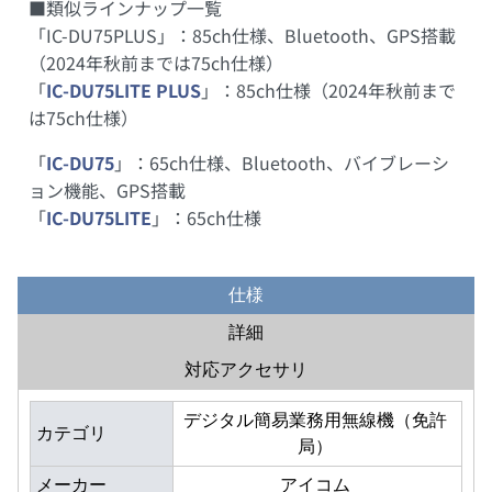
■類似ラインナップ一覧
「IC-DU75PLUS」：85ch仕様、Bluetooth、GPS搭載
（2024年秋前までは75ch仕様）
「
IC-DU75LITE PLUS
」：85ch仕様（2024年秋前まで
は75ch仕様）
「
IC-DU75
」：65ch仕様、Bluetooth、バイブレーシ
ョン機能、GPS搭載
「
IC-DU75LITE
」：65ch仕様
仕様
詳細
対応アクセサリ
デジタル簡易業務用無線機（免許
カテゴリ
局）
メーカー
アイコム