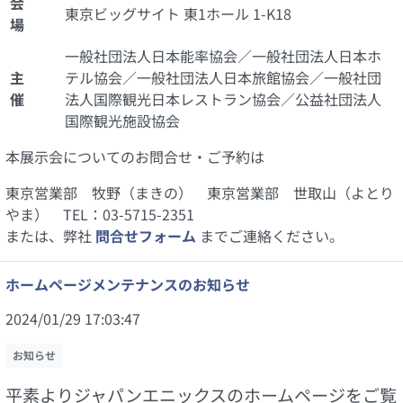
会
東京ビッグサイト 東1ホール 1-K18
場
一般社団法人日本能率協会／一般社団法人日本ホ
主
テル協会／一般社団法人日本旅館協会／一般社団
催
法人国際観光日本レストラン協会／公益社団法人
国際観光施設協会
本展示会についてのお問合せ・ご予約は
東京営業部 牧野（まきの） 東京営業部 世取山（よとり
やま） TEL：03-5715-2351
または、弊社
問合せフォーム
までご連絡ください。
ホームページメンテナンスのお知らせ
2024/01/29 17:03:47
お知らせ
平素よりジャパンエニックスのホームページをご覧