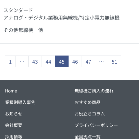
スタンダード
アナログ・デジタル業務用無線機/特定小電力無線機
その他無線機 他
1
…
43
44
45
46
47
…
51
Home
無線機ご購入の流れ
業種別導入事例
おすすめ商品
お知らせ
お役立ちコラム
会社概要
プライバシーポリシー
採用情報
全国拠点一覧