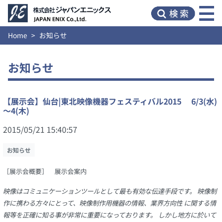
Home
お知らせ
お知らせ
【展示会】仙台|東北映像機器フェスティバル2015 6/3(水)
～4(木)
2015/05/21 15:40:57
お知らせ
［展示会概要］ 展示会案内
映像はコミュニケーションツールとして最も有効な伝達手段です。 映像制
作に携わる方々にとって、映像制作用機器の情報、業界方向性 に関する情
報等を正確に知る事が非常に重要になっております。 しかし地方に於いて