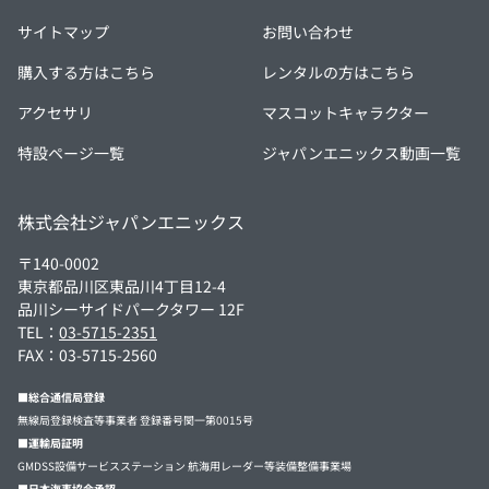
サイトマップ
お問い合わせ
購入する方はこちら
レンタルの方はこちら
アクセサリ
マスコットキャラクター
特設ページ一覧
ジャパンエニックス動画一覧
株式会社ジャパンエニックス
〒140-0002
東京都品川区東品川4丁目12-4
品川シーサイドパークタワー 12F
TEL：
03-5715-2351
FAX：03-5715-2560
■総合通信局登録
無線局登録検査等事業者 登録番号関一第0015号
■運輸局証明
GMDSS設備サービスステーション 航海用レーダー等装備整備事業場
■日本海事協会承認