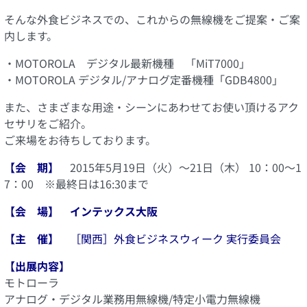
そんな外食ビジネスでの、これからの無線機をご提案・ご案
内します。
・MOTOROLA デジタル最新機種 「MiT7000」
・MOTOROLA デジタル/アナログ定番機種「GDB4800」
また、さまざまな用途・シーンにあわせてお使い頂けるアク
セサリをご紹介。
ご来場をお待ちしております。
【会 期】
2015年5月19日（火）～21日（木） 10：00～1
7：00 ※最終日は16:30まで
【会 場】 インテックス大阪
【主 催】
［関西］外食ビジネスウィーク 実行委員会
【出展内容】
モトローラ
アナログ・デジタル業務用無線機/特定小電力無線機