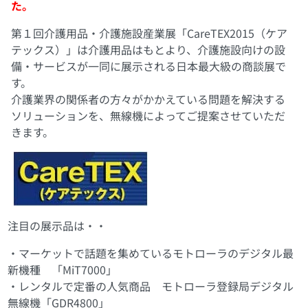
た。
第１回介護用品・介護施設産業展「CareTEX2015（ケア
テックス）」は介護用品はもとより、介護施設向けの設
備・サービスが一同に展示される日本最大級の商談展で
す。
介護業界の関係者の方々がかかえている問題を解決する
ソリューションを、無線機によってご提案させていただ
きます。
注目の展示品は・・
・マーケットで話題を集めているモトローラのデジタル最
新機種 「MiT7000」
・レンタルで定番の人気商品 モトローラ登録局デジタル
無線機「GDR4800」