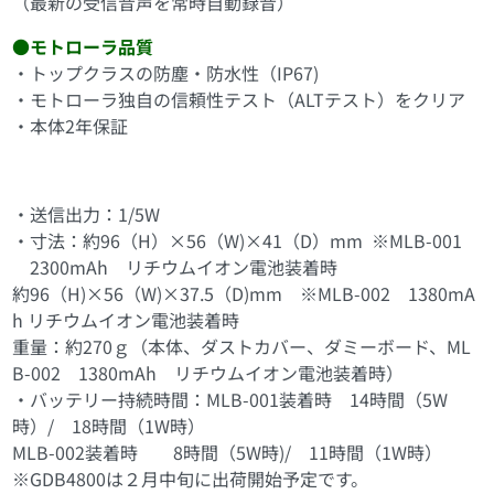
（最新の受信音声を常時自動録音）
●モトローラ品質
・トップクラスの防塵・防水性（IP67)
・モトローラ独自の信頼性テスト（ALTテスト）をクリア
・本体2年保証
主な仕様
・送信出力：1/5W
・寸法：約96（H）×56（W)×41（D）mm ※MLB-001
2300mAh リチウムイオン電池装着時
約96（H)×56（W)×37.5（D)mm ※MLB-002 1380mA
h リチウムイオン電池装着時
重量：約270ｇ（本体、ダストカバー、ダミーボード、ML
B-002 1380mAh リチウムイオン電池装着時）
・バッテリー持続時間：MLB-001装着時 14時間（5W
時）/ 18時間（1W時）
MLB-002装着時 8時間（5W時)/ 11時間（1W時）
※GDB4800は２月中旬に出荷開始予定です。