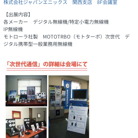
株式会社ジャパンエニックス 関西支店 8F会議室
【出展内容】
各メーカー デジタル無線機/特定小電力無線機
IP無線機
モトローラ社製 MOTOTRBO（モトターボ）次世代 デ
ジタル携帯型一般業務用無線機