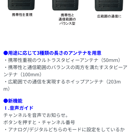
ＧＤR4800の特長
●用途に応じて3種類の長さのアンテナを用意
・携帯性重視のウルトラスタビィーアンテナ（50ｍｍ）
・携帯性と通信範囲のバランスの両方を満たすスタビーア
ンテナ（100mm）
・広範囲での通信を実現するホイップアンテナ（203m
m）
●新機能
Ⅰ.音声ガイド
チャンネルを音声でお知らせ。
ボタンを押すと・チャンネル番号
・アナログ/デジタルどちらのモードに設定をしているか