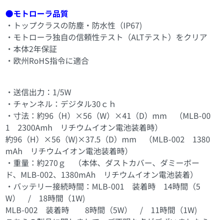
●モトローラ品質
・トップクラスの防塵・防水性（IP67)
・モトローラ独自の信頼性テスト（ALTテスト）をクリア
・本体2年保証
・欧州RoHS指令に適合
主な仕様
・送信出力：1/5W
・チャンネル：デジタル30ｃｈ
・寸法：約96（H）×56（W）×41（D）mm （MLB-00
1 2300Amh リチウムイオン電池装着時）
約96（H）×56（W)×37.5（D）mm （MLB-002 1380
mAh リチウムイオン電池装着時）
・重量：約270ｇ （本体、ダストカバー、ダミーボー
ド、MLB-002、1380mAh リチウムイオン電池装着）
・バッテリー接続時間：MLB-001 装着時 14時間（5
W） / 18時間（1W)
MLB-002 装着時 8時間（5W） / 11時間（1W)