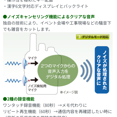
・漢字6文字対応ディスプレイとバックライト
●ノイズキャンセリング機能によるクリアな音声
独自の技術により、イベント会場や工事現場などの騒音下
でも雑音をカットします。
●2種の録音機能
ワンタッチ録音機能（80秒）→メモ代わりに
リピート再生機能（60秒）→通信内容を再確認したい時に