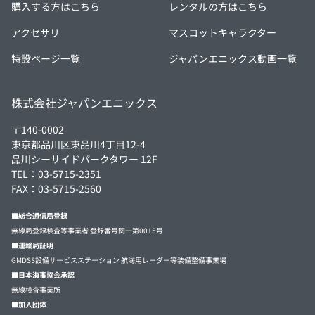
購入する方はこちら
レンタルの方はこちら
アクセサリ
マスコットキャラクター
特設ページ一覧
ジャパンエニックス動画一覧
株式会社ジャパンエニックス
〒140-0002
東京都品川区東品川4丁目12-4
品川シーサイドパークタワー 12F
TEL：
03-5715-2351
FAX：03-5715-2560
■総合通信局登録
無線局登録検査等事業者 登録番号関一第0015号
■運輸局証明
GMDSS設備サービスステーション 航海用レーダー等装備整備事業場
■日本海事協会承認
無線検査事業所
■加入団体