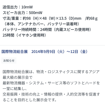
送信出力：10ｍW
スピーカ出力：500ｍW
寸法/重量：約98（H)×48（W)×13.5（D)mm /約68ｇ
（本体、アンテナカバー、バッテリー装着時）
バッテリー持続時間：24時間（内蔵スピーカ使用時）
25時間（イヤホン使用時）
国際物流総合展 2014年9月9日（火）～12日（金）
お知らせ
国際物流総合展は、物流・ロジスティクスに関するアジア
最大級の展示会で
最新物流機器・システム・サービス等のソフトとハードを
一堂に結集し、
交易振興・技術の向上・情報の提供・人的交流等を促進す
ることを目的とした展示会です。