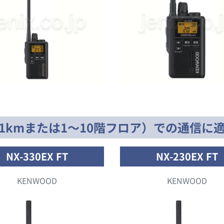
1kmまたは1〜10階フロア）での通信に
NX-330EX FT
NX-230EX FT
KENWOOD
KENWOOD