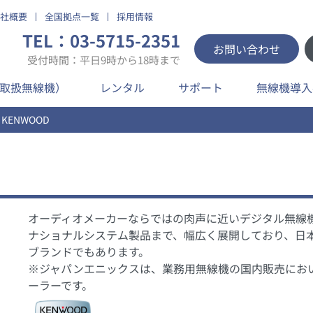
社概要
全国拠点一覧
採用情報
TEL：03-5715-2351
お問い合わせ
受付時間：平日9時から18時まで
取扱無線機）
レンタル
サポート
無線機導入
KENWOOD
オーディオメーカーならではの肉声に近いデジタル無線
ナショナルシステム製品まで、幅広く展開しており、日
ブランドでもあります。
※ジャパンエニックスは、業務用無線機の国内販売において
ーラーです。