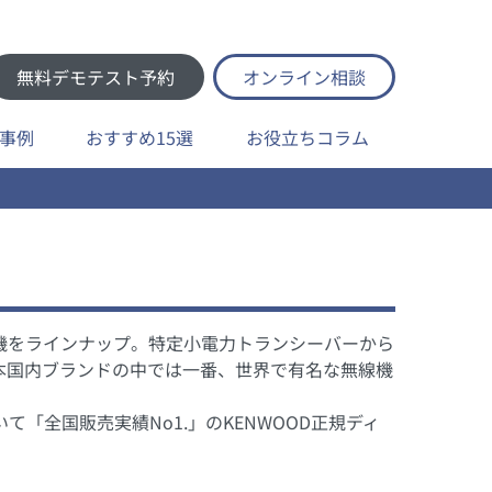
無料デモテスト予約
オンライン相談
事例
おすすめ15選
お役立ちコラム
機をラインナップ。特定小電力トランシーバーから
本国内ブランドの中では一番、世界で有名な無線機
「全国販売実績No1.」のKENWOOD正規ディ