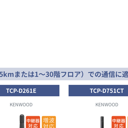
5kmまたは1〜30階フロア）での通信に
TCP-D261E
TCP-D751CT
KENWOOD
KENWOOD