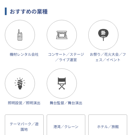
おすすめの業種
機材レンタル会社
コンサート／ステージ
お祭り／花火大会／フ
／ライブ運営
ェス／イベント
照明設営／照明演出
舞台監督／舞台演出
テーマパーク／遊
港湾／クレーン
ホテル／旅館
園地