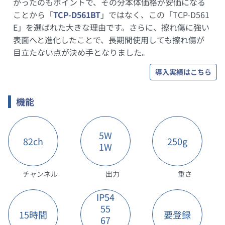
かったのもポイントで、その分本体価格が安価になる
ことから「
TCP-D561BT
」ではなく、この「TCP-D561
E」を選ばれた大きな理由です。さらに、擦れ傷に強い
表面へと進化したことで、長期間使用しても擦れ傷が
目立たない点が決め手となりました。
導入実績はこちら
機能
5W
82ch
250g
1W
チャンネル
出力
重さ
IP54
55
15時間
要登録
67