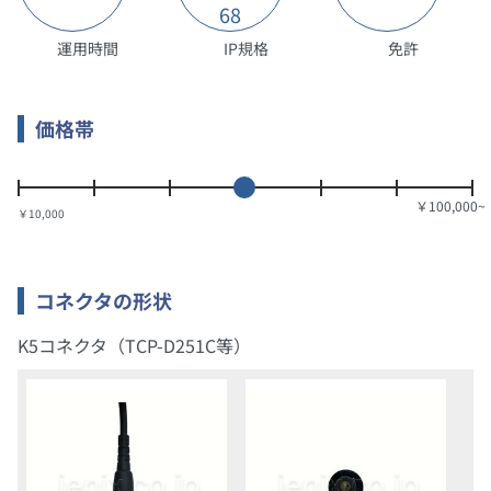
68
運用時間
IP規格
免許
価格帯
￥10,000
コネクタの形状
K5コネクタ（TCP-D251C等）