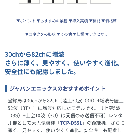
ポイント
おすすめの業種
導入実績
機能
価格帯
コネクタの形状
その他
仕様
アクセサリ
30chから82chに増波
さらに薄く、見やすく、使いやすく進化。
安全性にも配慮しました。
ジャパンエニックスのおすすめポイント
登録局は30chから82ch（陸上30波（3R）+増波分陸上
52波（3T））に増波対応したモデルです。（上空5波
（3S）+上空10波（3U）は受信のみ送信不可）レンタ
ル機として大人気機種「
TCP-D551
」の後継機。さらに
薄く、見やすく、使いやすく進化。安全性にも配慮し