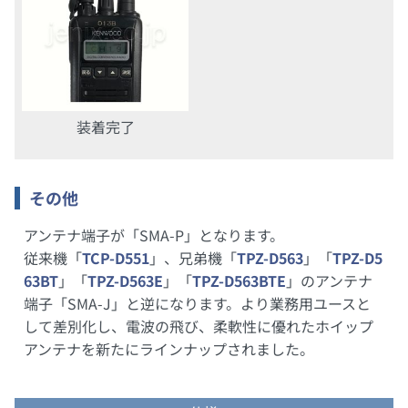
装着完了
その他
アンテナ端子が「SMA-P」となります。
従来機「
TCP-D551
」、兄弟機「
TPZ-D563
」「
TPZ-D5
63BT
」「
TPZ-D563E
」「
TPZ-D563BTE
」のアンテナ
端子「SMA-J」と逆になります。より業務用ユースと
して差別化し、電波の飛び、柔軟性に優れたホイップ
アンテナを新たにラインナップされました。