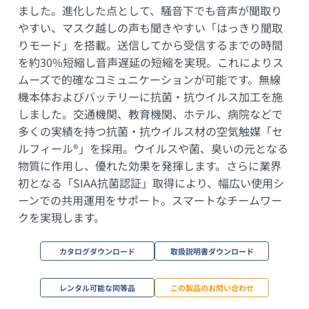
ました。進化した点として、騒音下でも音声が聞取り
やすい、マスク越しの声も聞きやすい「はっきり聞取
りモード」を搭載。送信してから受信するまでの時間
を約30%短縮し音声遅延の短縮を実現。これによりス
ムーズで的確なコミュニケーションが可能です。無線
機本体およびバッテリーに抗菌・抗ウイルス加工を施
しました。交通機関、教育機関、ホテル、病院などで
多くの実績を持つ抗菌・抗ウイルス材の空気触媒「セ
ルフィール®」を採用。ウイルスや菌、臭いの元となる
物質に作用し、優れた効果を発揮します。さらに業界
初となる「SIAA抗菌認証」取得により、幅広い使用シ
ーンでの共用運用をサポート。スマートなチームワー
クを実現します。
カタログダウンロード
取扱説明書ダウンロード
レンタル可能な同等品
この製品のお問い合わせ