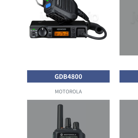
GDB4800
MOTOROLA