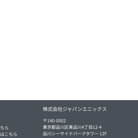
ム
株式会社ジャパンエニックス
〒140-0002
東京都品川区東品川4丁目12-4
こちら
品川シーサイドパークタワー 12F
方はこちら