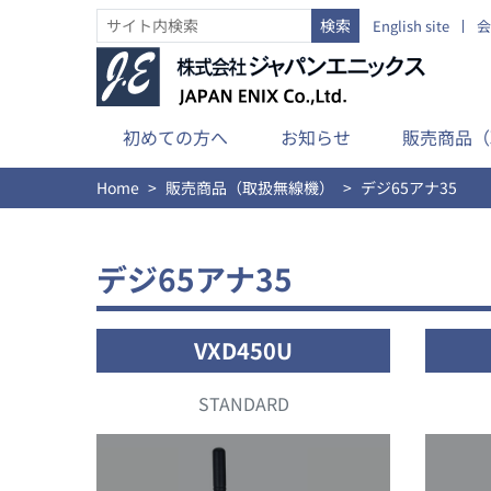
English site
会
初めての方へ
お知らせ
販売商品（
Home
販売商品（取扱無線機）
デジ65アナ35
デジ65アナ35
VXD450U
STANDARD