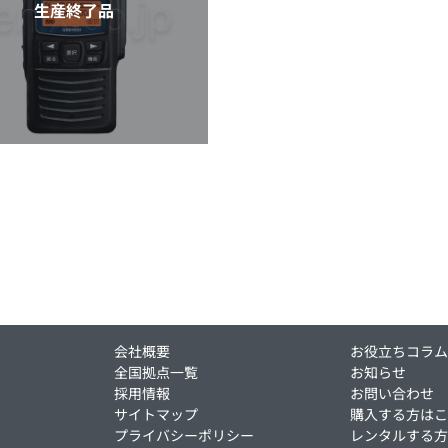
生産終了品
会社概要
お役立ちコラ
全国拠点一覧
お知らせ
採用情報
お問い合わせ
サイトマップ
購入する方は
プライバシーポリシー
レンタルする