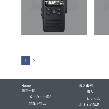
生産終了品
1
2
Home
導入事例
商品一覧
購入
メーカーで選ぶ
レンタル
距離で選ぶ
おすすめ製品