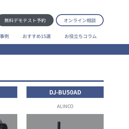
無料デモテスト予約
オンライン相談
事例
おすすめ15選
お役立ちコラム
DJ-BU50AD
ALINCO