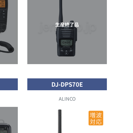
生産終了品
DJ-DPS70E
ALINCO