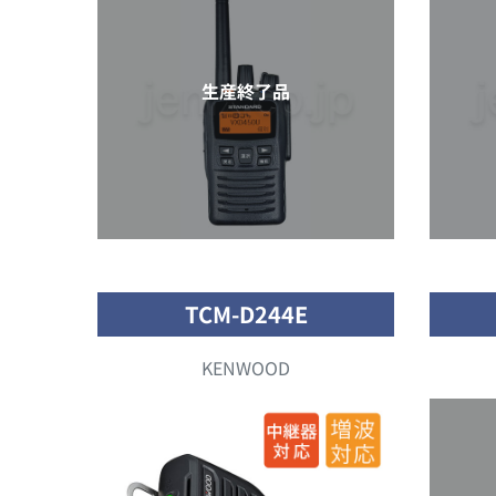
生産終了品
TCM-D244E
KENWOOD