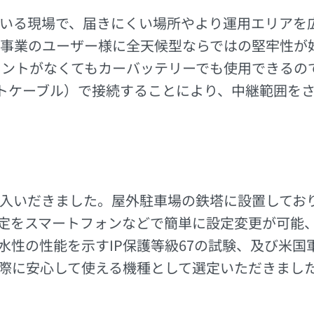
いる現場で、届きにくい場所やより運用エリアを
事業のユーザー様に全天候型ならではの堅牢性が
ンセントがなくてもカーバッテリーでも使用できる
ネットケーブル）で接続することにより、中継範囲を
いだきました。屋外駐車場の鉄塔に設置しておりま
設定をスマートフォンなどで簡単に設定変更が可能
の性能を示すIP保護等級67の試験、及び米国軍事調
際に安心して使える機種として選定いただきまし