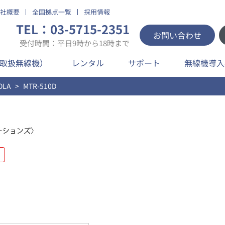
社概要
全国拠点一覧
採用情報
TEL：03-5715-2351
お問い合わせ
受付時間：平日9時から18時まで
取扱無線機）
レンタル
サポート
無線機導入
OLA
MTR-510D