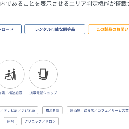
内であることを表示させるエリア判定機能が搭載
ンロード
レンタル可能な同等品
この製品のお問い
介護／福祉施設
携帯電話ショップ
局／テレビ局／ラジオ局
物流倉庫
居酒屋／飲食店／カフェ／サービス業
病院
クリニック／サロン