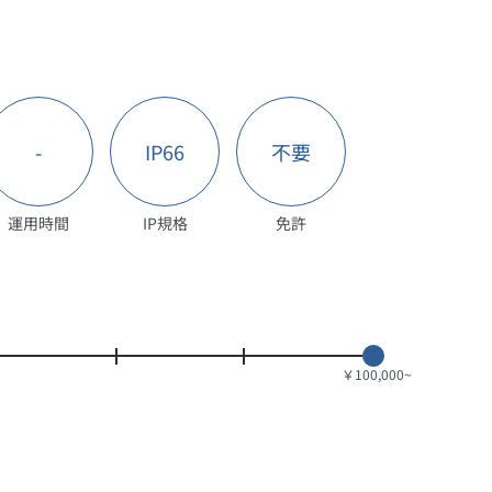
-
IP66
不要
運用時間
IP規格
免許