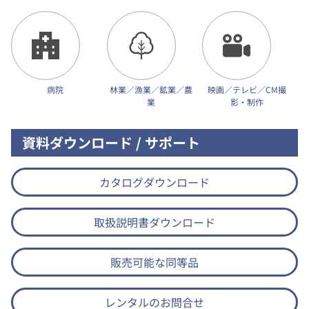
病院
林業／漁業／鉱業／農
映画／テレビ／CM撮
業
影・制作
資料ダウンロード / サポート
カタログダウンロード
取扱説明書ダウンロード
販売可能な同等品
レンタルのお問合せ