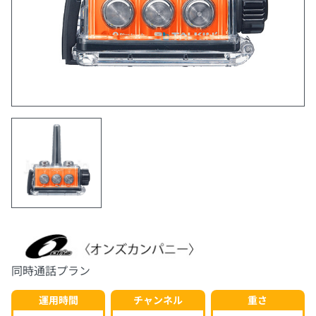
同時通話プラン
運用時間
チャンネル
重さ