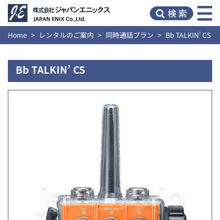
Home
レンタルのご案内
同時通話プラン
Bb TALKIN’ CS
Bb TALKIN’ CS