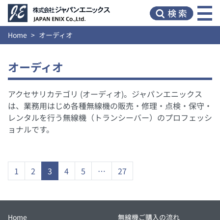
Home
オーディオ
オーディオ
アクセサリカテゴリ (オーディオ)。ジャパンエニックス
は、業務用はじめ各種無線機の販売・修理・点検・保守・
レンタルを行う無線機（トランシーバー）のプロフェッシ
ョナルです。
1
2
3
4
5
…
27
Home
無線機ご購入の流れ