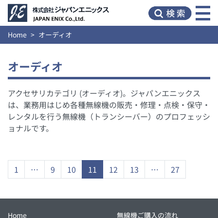
Home
オーディオ
オーディオ
アクセサリカテゴリ (オーディオ)。ジャパンエニックス
は、業務用はじめ各種無線機の販売・修理・点検・保守・
レンタルを行う無線機（トランシーバー）のプロフェッシ
ョナルです。
1
…
9
10
11
12
13
…
27
Home
無線機ご購入の流れ