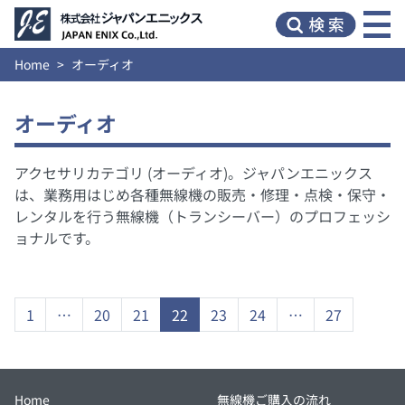
Home
オーディオ
オーディオ
アクセサリカテゴリ (オーディオ)。ジャパンエニックス
は、業務用はじめ各種無線機の販売・修理・点検・保守・
レンタルを行う無線機（トランシーバー）のプロフェッシ
ョナルです。
1
…
20
21
22
23
24
…
27
Home
無線機ご購入の流れ