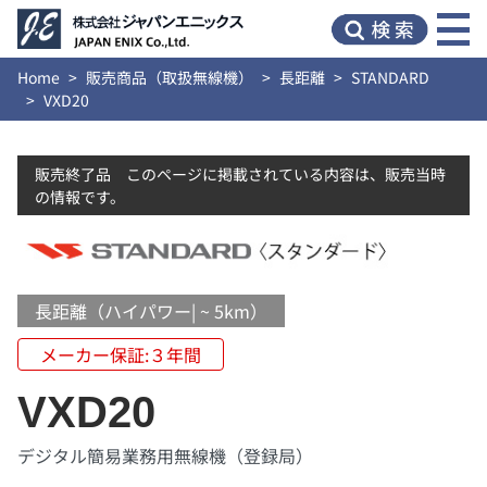
Home
販売商品（取扱無線機）
長距離
STANDARD
VXD20
販売終了品 このページに掲載されている内容は、販売当時
の情報です。
長距離（ハイパワー| ~ 5km）
メーカー保証:３年間
VXD20
デジタル簡易業務用無線機（登録局）