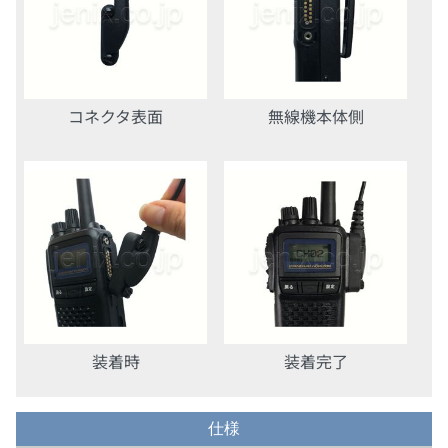
コネクタ表面
無線機本体側
装着時
装着完了
仕様