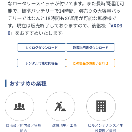
なロータリースイッチが付いてます。また長時間運用可
能で、標準バッテリーで14時間、別売りの大容量バッ
テリーではなんと18時間もの運用が可能な無線機で
す。現在は販売終了しておりますので、後継機「
VXD3
0
」をおすすめいたします。
カタログダウンロード
取扱説明書ダウンロード
レンタル可能な同等品
この製品のお問い合わせ
おすすめの業種
自治会／町内会／管理
建設現場／工事
ビルメンテナンス／施
組合
設管理／清掃