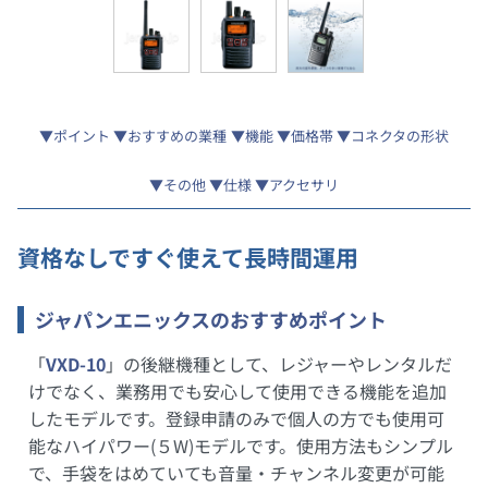
ポイント
おすすめの業種
機能
価格帯
コネクタの形状
その他
仕様
アクセサリ
資格なしですぐ使えて長時間運用
ジャパンエニックスのおすすめポイント
「
VXD-10
」の後継機種として、レジャーやレンタルだ
けでなく、業務用でも安心して使用できる機能を追加
したモデルです。登録申請のみで個人の方でも使用可
能なハイパワー(５W)モデルです。使用方法もシンプル
で、手袋をはめていても音量・チャンネル変更が可能