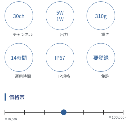
5W
30ch
310g
1W
チャンネル
出力
重さ
14時間
IP67
要登録
運用時間
IP規格
免許
価格帯
￥10,000