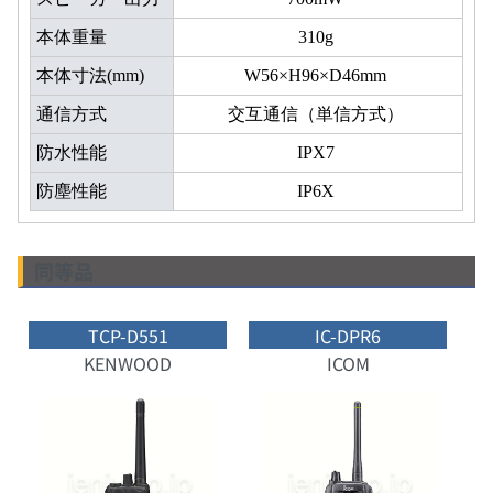
本体重量
310g
本体寸法(mm)
W56×H96×D46mm
通信方式
交互通信（単信方式）
防水性能
IPX7
防塵性能
IP6X
同等品
TCP-D551
IC-DPR6
KENWOOD
ICOM