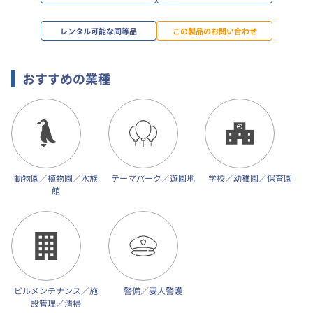
レンタル可能な同等品
この製品のお問い合わせ
おすすめの業種
動物園／植物園／水族
テーマパーク／遊園地
学校／幼稚園／保育園
館
ビルメンテナンス／施
警備／要人警護
設管理／清掃