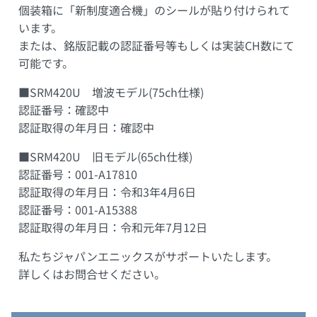
個装箱に「新制度適合機」のシールが貼り付けられて
います。
または、銘版記載の認証番号等もしくは実装CH数にて
可能です。
■SRM420U 増波モデル(75ch仕様)
認証番号：確認中
認証取得の年月日：確認中
■SRM420U 旧モデル(65ch仕様)
認証番号：001-A17810
認証取得の年月日：令和3年4月6日
認証番号：001-A15388
認証取得の年月日：令和元年7月12日
私たちジャパンエニックスがサポートいたします。
詳しくはお問合せください。