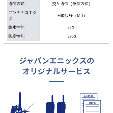
通信方式
交互通信（単信方式）
アンテナコネク
M型接栓（M-J）
タ
防水性能
IPX4
防塵性能
IP5X
ジャパンエニックスの
オリジナルサービス