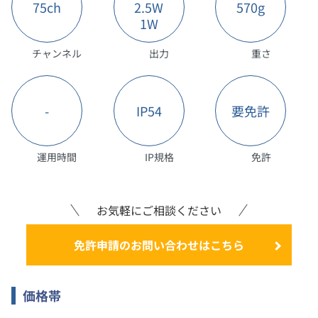
75ch
2.5W
570g
1W
チャンネル
出力
重さ
-
IP54
要免許
運用時間
IP規格
免許
お気軽にご相談ください
免許申請のお問い合わせはこちら
価格帯