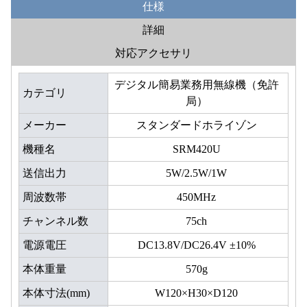
仕様
詳細
対応アクセサリ
デジタル簡易業務用無線機（免許
カテゴリ
局）
メーカー
スタンダードホライゾン
機種名
SRM420U
送信出力
5W/2.5W/1W
周波数帯
450MHz
チャンネル数
75ch
電源電圧
DC13.8V/DC26.4V ±10%
本体重量
570g
本体寸法(mm)
W120×H30×D120