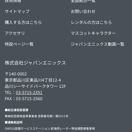
採用情報
全国拠点一覧
サイトマップ
お問い合わせ
購入する方はこちら
レンタルの方はこちら
アクセサリ
マスコットキャラクター
特設ページ一覧
ジャパンエニックス動画一覧
株式会社ジャパンエニックス
〒140-0002
東京都品川区東品川4丁目12-4
品川シーサイドパークタワー 12F
TEL：
03-5715-2351
FAX：03-5715-2560
■総合通信局登録
無線局登録検査等事業者 登録番号関一第0015号
■運輸局証明
GMDSS設備サービスステーション 航海用レーダー等装備整備事業場