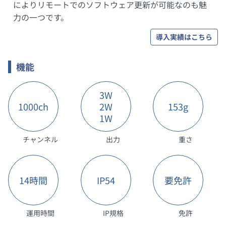
によりリモートでのソフトウェア更新が可能なのも魅
力の一つです。
導入実績はこちら
機能
3W
1000ch
2W
153g
1W
チャンネル
出力
重さ
14時間
IP54
要免許
運用時間
IP規格
免許