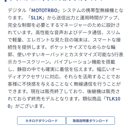
デジタル「
MOTOTRBO
」システムの携帯型無線機とな
ります。「
SL1K
」から送信出力と運用時間がアップ、
完全な制御を必要とするマネージャーのために設計さ
れています。高性能な音声およびデータ通信、スリム
で軽量、エレガントな見た目の端末は、スマートな接
続性を提供します。ポケットサイズでなめらかな輪
郭、使いやすいキーパッドとカスタマイズ可能な5行表
示カラースクリーン。バイブレーション機能を搭載
し、静寂の中でも確実に着信を伝えます。幅広いオー
ディオアクセサリに対応、それらを活用することでお
客様に不快感を与えることなく無線通信を行うことが
できます。現在は販売終了しており、後継機は販売さ
れておらず終売モデルとなります。類似商品「
TLK10
0
」がございます。
カタログダウンロード
取扱説明書ダウンロード