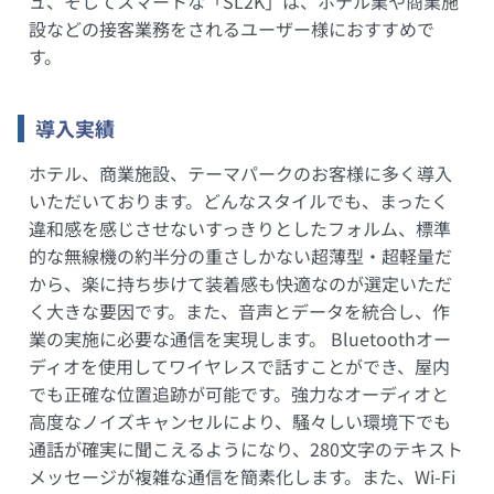
ュ、そしてスマートな「SL2K」は、ホテル業や商業施
設などの接客業務をされるユーザー様におすすめで
す。
導入実績
ホテル、商業施設、テーマパークのお客様に多く導入
いただいております。どんなスタイルでも、まったく
違和感を感じさせないすっきりとしたフォルム、標準
的な無線機の約半分の重さしかない超薄型・超軽量だ
から、楽に持ち歩けて装着感も快適なのが選定いただ
く大きな要因です。また、音声とデータを統合し、作
業の実施に必要な通信を実現します。 Bluetoothオー
ディオを使用してワイヤレスで話すことができ、屋内
でも正確な位置追跡が可能です。強力なオーディオと
高度なノイズキャンセルにより、騒々しい環境下でも
通話が確実に聞こえるようになり、280文字のテキスト
メッセージが複雑な通信を簡素化します。また、Wi-Fi