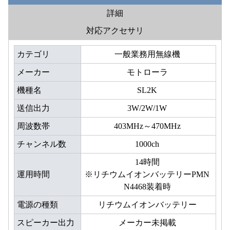
詳細
対応アクセサリ
カテゴリ
一般業務用無線機
メーカー
モトローラ
機種名
SL2K
送信出力
3W/2W/1W
周波数帯
403MHz～470MHz
チャンネル数
1000ch
14時間
運用時間
※リチウムイオンバッテリーPMN
N4468装着時
電源の種類
リチウムイオンバッテリー
スピーカー出力
メーカー未掲載