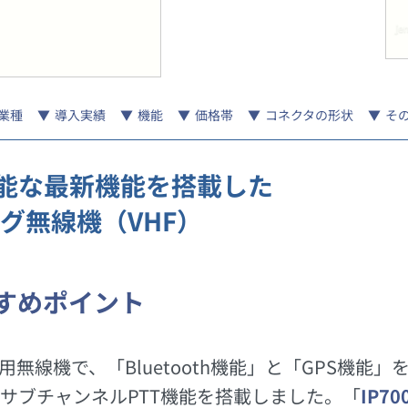
業種
導入実績
機能
価格帯
コネクタの形状
そ
能な最新機能を搭載した
ログ無線機（VHF）
すめポイント
無線機で、「Bluetooth機能」と「GPS機能
サブチャンネルPTT機能を搭載しました。「
IP70