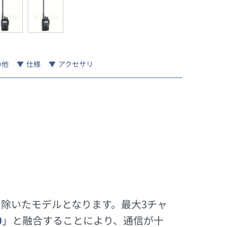
の他
仕様
アクセサリ
」を除いたモデルとなります。最大3チャ
0
」と融合することにより、通信が十