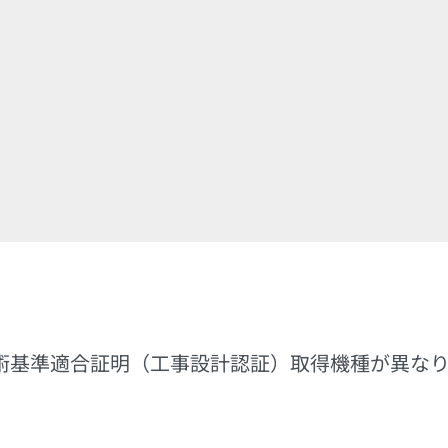
E」は技術基準適合証明（工事設計認証）取得機種が異