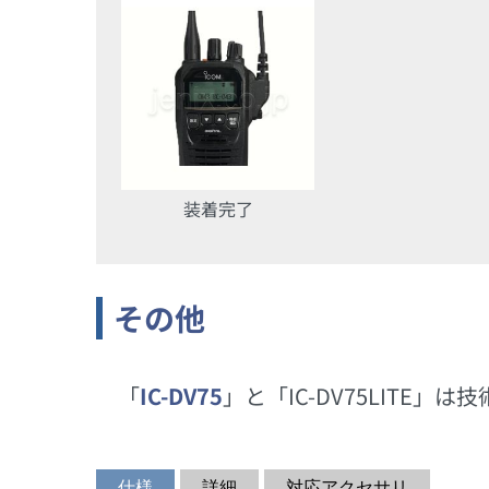
装着完了
その他
「
IC-DV75
」と「IC-DV75LIT
仕様
詳細
対応アクセサリ