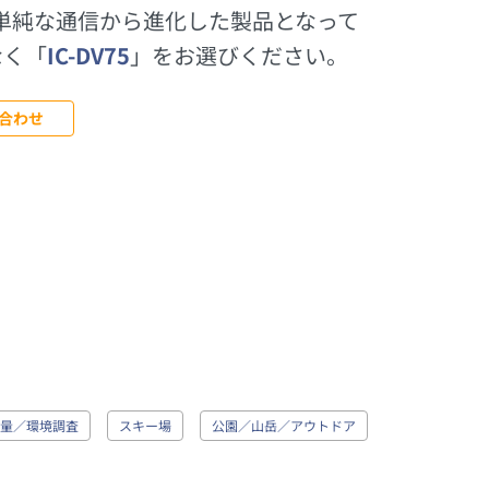
単純な通信から進化した製品となって
なく「
IC-DV75
」をお選びください。
合わせ
量／環境調査
スキー場
公園／山岳／アウトドア