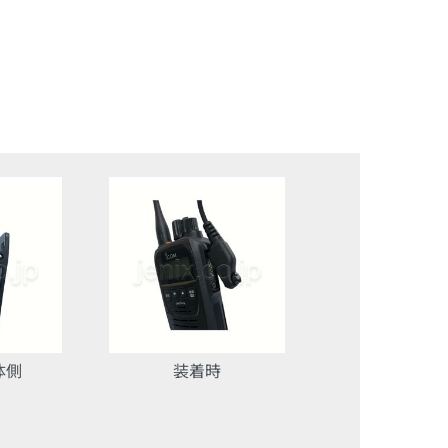
体側
装着時