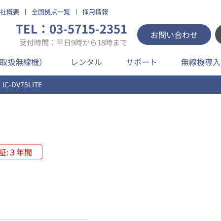
社概要
全国拠点一覧
採用情報
TEL：03-5715-2351
お問い合わせ
受付時間：平日9時から18時まで
取扱無線機）
レンタル
サポート
無線機導入
IC-DV75LITE
証:３年間