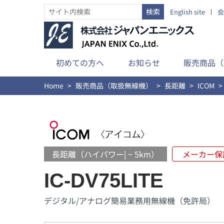
English site
会
初めての方へ
お知らせ
販売商品（
Home
販売商品（取扱無線機）
長距離
ICOM
長距離（ハイパワー| ~ 5km）
メーカー保
IC-DV75LITE
デジタル/アナログ簡易業務用無線機（免許局）