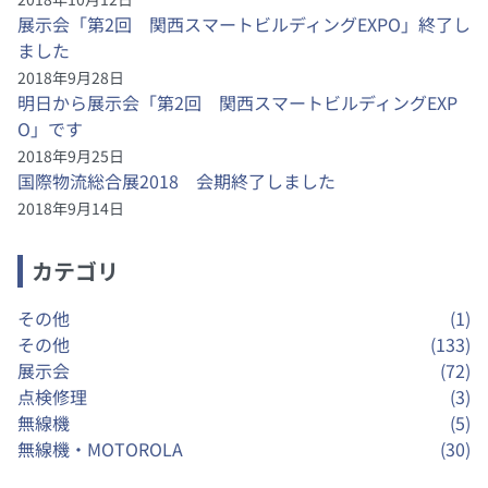
展示会「第2回 関西スマートビルディングEXPO」終了し
ました
2018年9月28日
明日から展示会「第2回 関西スマートビルディングEXP
O」です
2018年9月25日
国際物流総合展2018 会期終了しました
2018年9月14日
カテゴリ
その他
(1)
その他
(133)
展示会
(72)
点検修理
(3)
無線機
(5)
無線機・MOTOROLA
(30)