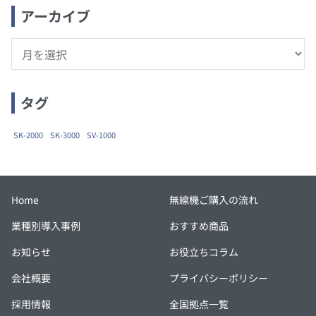
アーカイブ
ア
ー
カ
イ
タグ
ブ
SK-2000
SK-3000
SV-1000
Home
無線機ご購入の流れ
業種別導入事例
おすすめ商品
お知らせ
お役立ちコラム
会社概要
プライバシーポリシー
採用情報
全国拠点一覧