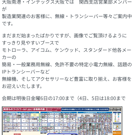
大阪南港・インテックス大阪では 関西支店営業部メンバー
が
製造業関連のお客様に、無線・トランシーバー等々ご案内中
です。
まだまだ始まったばかりですが、画像でご覧頂けるように
すっきり見やすいブースで
モトローラ、アイコム、ケンウッド、スタンダード他各メー
カーの
簡易・一般業務用無線、免許不要の特定小電力無線、話題の
IPトランシーバーなど
無線機、そしてアクセサリーなど豊富に取り揃え、お客様を
お迎えいたします。
会期は明後日金曜6日の17:00まで（4日、5日は18:00まで