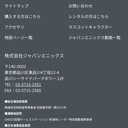
サイトマップ
お問い合わせ
購入する方はこちら
レンタルの方はこちら
アクセサリ
マスコットキャラクター
特設ページ一覧
ジャパンエニックス動画一覧
株式会社ジャパンエニックス
〒140-0002
東京都品川区東品川4丁目12-4
品川シーサイドパークタワー 12F
TEL：
03-5715-2351
FAX：03-5715-2560
■総合通信局登録
無線局登録検査等事業者 登録番号関一第0015号
■運輸局証明
GMDSS設備サービスステーション 航海用レーダー等装備整備事業場
■日本海事協会承認