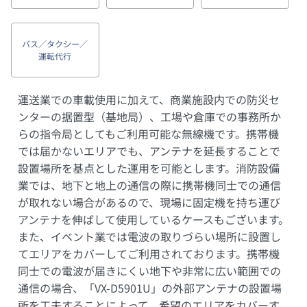
バス／タクシー／
運転代行
運送業での車載使用に加えて、商業施設内での防災セ
ンターの据置型（基地局）、工場や倉庫での事務所か
らの指令局としてもご利用可能な無線機です。携帯機
では届かないエリアでも、アンテナを延長することで
設置場所を基点とした運用を可能とします。消防設備
業では、地下と地上の通信の際に携帯機同士での通信
が取れない場合があるので、現場に固定機を持ち運び
アンテナを伸ばして使用しているケースもございます。
また、イベント業では電波の取りづらい場所に設置し
てエリアをカバーしてご利用されております。携帯機
同士での電波が届きにくい地下や非常に広い範囲での
通信の場合、「VX-D5901U」の外部アンテナの設置場
所を工夫することによって、希望のエリアをカバーす