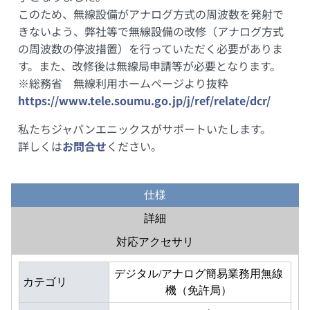
このため、無線設備がアナログ方式の周波数を発射で
きないよう、弊社等で無線設備の改修（アナログ方式
の周波数の停波措置）を行っていただく必要がありま
す。また、改修後は無線局申請等が必要となります。
※総務省 無線利用ホームページより抜粋
https://www.tele.soumu.go.jp/j/ref/relate/dcr/
私たちジャパンエニックスがサポートいたします。
詳しくは
お問合せ
ください。
仕様
詳細
対応アクセサリ
デジタル/アナログ簡易業務用無線
カテゴリ
機（免許局）