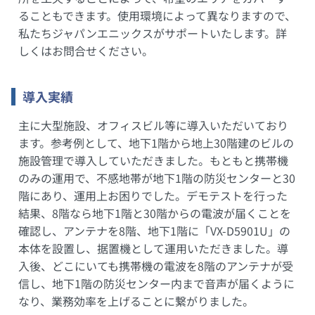
ることもできます。使用環境によって異なりますので、
私たちジャパンエニックスがサポートいたします。詳
しくはお問合せください。
導入実績
主に大型施設、オフィスビル等に導入いただいており
ます。参考例として、地下1階から地上30階建のビルの
施設管理で導入していただきました。もともと携帯機
のみの運用で、不感地帯が地下1階の防災センターと30
階にあり、運用上お困りでした。デモテストを行った
結果、8階なら地下1階と30階からの電波が届くことを
確認し、アンテナを8階、地下1階に「VX-D5901U」の
本体を設置し、据置機として運用いただきました。導
入後、どこにいても携帯機の電波を8階のアンテナが受
信し、地下1階の防災センター内まで音声が届くように
なり、業務効率を上げることに繋がりました。