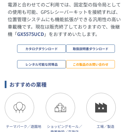
電源と合わせてのご利用では、固定型の指令局として
の使用も可能、GPSレシーバーキットを接続すれば、
位置管理システムにも機能拡張ができる汎用性の高い
車載機です。現在は販売終了しておりますので、後継
機「
GX5575UCD
」をおすすめいたします。
カタログダウンロード
取扱説明書ダウンロード
レンタル可能な同等品
この製品のお問い合わせ
おすすめの業種
テーマパーク／遊園地
ショッピングモール／
工場／製造
商業施設／百貨店