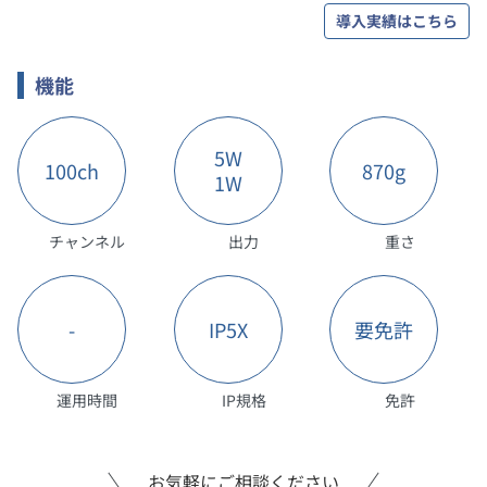
導入実績はこちら
機能
5W
100ch
870g
1W
チャンネル
出力
重さ
-
IP5X
要免許
運用時間
IP規格
免許
お気軽にご相談ください