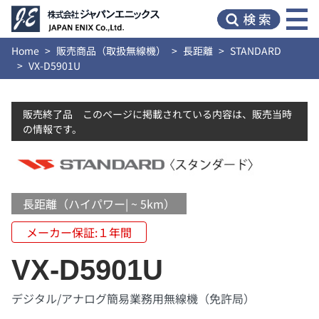
Home
販売商品（取扱無線機）
長距離
STANDARD
VX-D5901U
販売終了品 このページに掲載されている内容は、販売当時
の情報です。
長距離（ハイパワー| ~ 5km）
メーカー保証:１年間
VX-D5901U
デジタル/アナログ簡易業務用無線機（免許局）