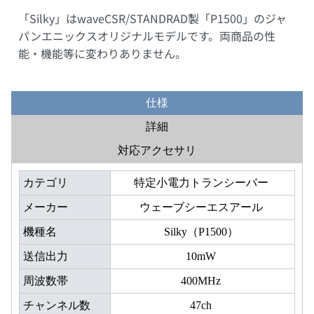
「Silky」はwaveCSR/STANDRAD製「P1500」のジャ
パンエニックスオリジナルモデルです。両商品の性
能・機能等に変わりありません。
仕様
詳細
対応アクセサリ
カテゴリ
特定小電力トランシーバー
メーカー
ウェーブシーエスアール
機種名
Silky（P1500）
送信出力
10mW
周波数帯
400MHz
チャンネル数
47ch