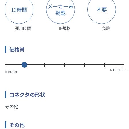
メーカー未
13時間
不要
掲載
運用時間
IP規格
免許
価格帯
￥10,000
コネクタの形状
その他
その他