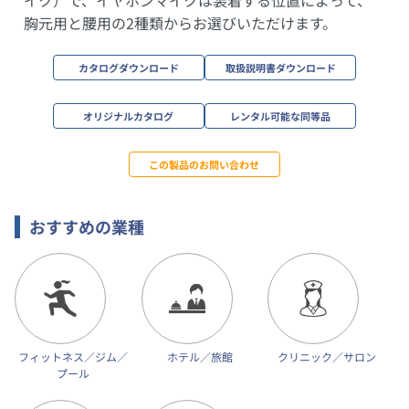
胸元用と腰用の2種類からお選びいただけます。
カタログダウンロード
取扱説明書ダウンロード
オリジナルカタログ
レンタル可能な同等品
この製品のお問い合わせ
おすすめの業種
フィットネス／ジム／
ホテル／旅館
クリニック／サロン
プール