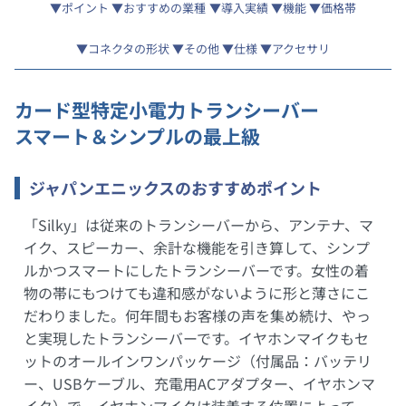
ポイント
おすすめの業種
導入実績
機能
価格帯
コネクタの形状
その他
仕様
アクセサリ
カード型特定小電力トランシーバー
スマート＆シンプルの最上級
ジャパンエニックスのおすすめポイント
「Silky」は従来のトランシーバーから、アンテナ、マ
イク、スピーカー、余計な機能を引き算して、シンプ
ルかつスマートにしたトランシーバーです。女性の着
物の帯にもつけても違和感がないように形と薄さにこ
だわりました。何年間もお客様の声を集め続け、やっ
と実現したトランシーバーです。イヤホンマイクもセ
ットのオールインワンパッケージ（付属品：バッテリ
ー、USBケーブル、充電用ACアダプター、イヤホンマ
イク）で、イヤホンマイクは装着する位置によって、