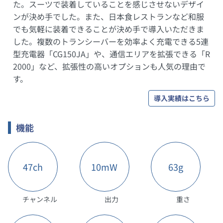
た。スーツで装着していることを感じさせないデザイ
ンが決め手でした。また、日本食レストランなど和服
でも気軽に装着できることが決め手で導入いただきま
した。複数のトランシーバーを効率よく充電できる5連
型充電器「CG150JA」や、通信エリアを拡張できる「R
2000」など、拡張性の高いオプションも人気の理由で
す。
導入実績はこちら
機能
47ch
10mW
63g
チャンネル
出力
重さ