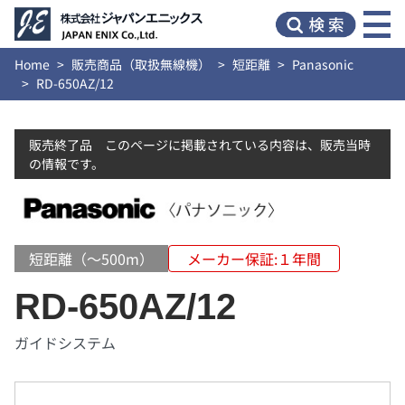
Home
販売商品（取扱無線機）
短距離
Panasonic
RD-650AZ/12
販売終了品 このページに掲載されている内容は、販売当時
の情報です。
短距離（～500m）
メーカー保証:１年間
RD-650AZ/12
ガイドシステム