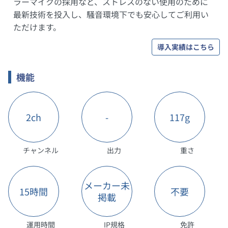
ラーマイクの採用など、ストレスのない使用のために
最新技術を投入し、騒音環境下でも安心してご利用い
ただけます。
導入実績はこちら
機能
2ch
-
117g
チャンネル
出力
重さ
メーカー未
15時間
不要
掲載
運用時間
IP規格
免許