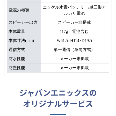
ニッケル水素バッテリー/単三形ア
電源の種類
ルカリ電池
スピーカー出力
スピーカー非搭載
本体重量
117g 電池含む
本体寸法(mm)
W61.5×H114×D19.5
通信方式
単一通信（単向方式）
防水性能
メーカー未掲載
防塵性能
メーカー未掲載
ジャパンエニックスの
オリジナルサービス