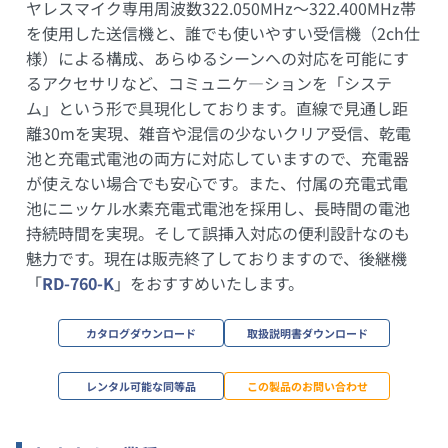
ヤレスマイク専用周波数322.050MHz～322.400MHz帯
を使用した送信機と、誰でも使いやすい受信機（2ch仕
様）による構成、あらゆるシーンへの対応を可能にす
るアクセサリなど、コミュニケ―ションを「システ
ム」という形で具現化しております。直線で見通し距
離30mを実現、雑音や混信の少ないクリア受信、乾電
池と充電式電池の両方に対応していますので、充電器
が使えない場合でも安心です。また、付属の充電式電
池にニッケル水素充電式電池を採用し、長時間の電池
持続時間を実現。そして誤挿入対応の便利設計なのも
魅力です。現在は販売終了しておりますので、後継機
「
RD-760-K
」をおすすめいたします。
カタログダウンロード
取扱説明書ダウンロード
レンタル可能な同等品
この製品のお問い合わせ