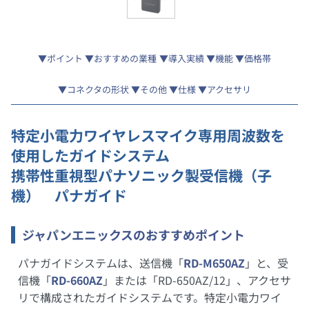
ポイント
おすすめの業種
導入実績
機能
価格帯
コネクタの形状
その他
仕様
アクセサリ
特定小電力ワイヤレスマイク専用周波数を
使用したガイドシステム
携帯性重視型パナソニック製受信機（子
機） パナガイド
ジャパンエニックスのおすすめポイント
パナガイドシステムは、送信機「
RD-M650AZ
」と、受
信機「
RD-660AZ
」または「RD-650AZ/12」、アクセサ
リで構成されたガイドシステムです。特定小電力ワイ