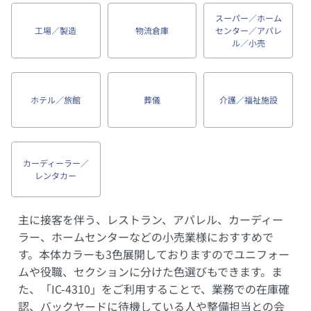
スーパー／ホーム
工場／製造
物流倉庫
センター／アパレ
ル／小売
ホテル／旅館
葬儀
介護／福祉施設
カーディーラー／
レンタカー
主に接客を伴う、レストラン、アパレル、カーディー
ラー、ホームセンターなどの小売業様におすすめで
す。本体カラーも3色展開しておりますのでユニフォー
ムや役職、セクションに分けた色選びもできます。ま
た、「IC-4310」をご利用することで、業務での在庫確
認、バックヤードに待機している人や整備担当との会