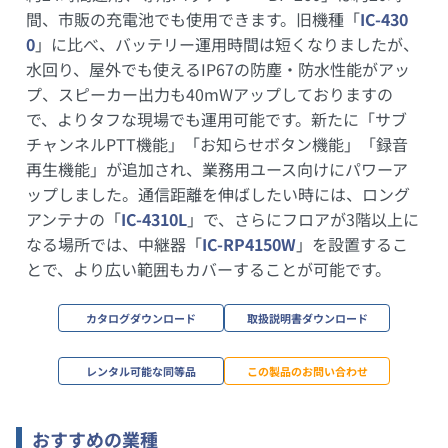
間、市販の充電池でも使用できます。旧機種「
IC-430
0
」に比べ、バッテリー運用時間は短くなりましたが、
水回り、屋外でも使えるIP67の防塵・防水性能がアッ
プ、スピーカー出力も40mWアップしておりますの
で、よりタフな現場でも運用可能です。新たに「サブ
チャンネルPTT機能」「お知らせボタン機能」「録音
再生機能」が追加され、業務用ユース向けにパワーア
ップしました。通信距離を伸ばしたい時には、ロング
アンテナの「
IC-4310L
」で、さらにフロアが3階以上に
なる場所では、中継器「
IC-RP4150W
」を設置するこ
とで、より広い範囲もカバーすることが可能です。
カタログダウンロード
取扱説明書ダウンロード
レンタル可能な同等品
この製品のお問い合わせ
おすすめの業種