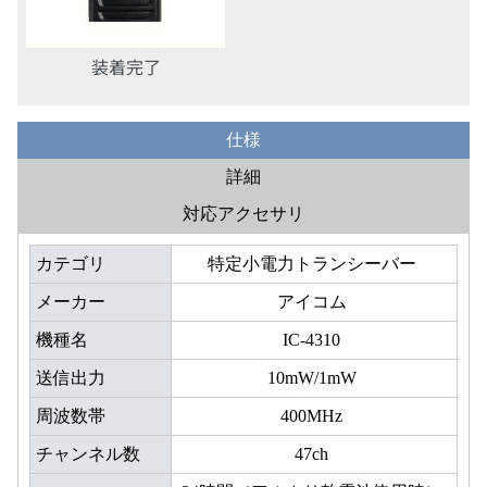
装着完了
仕様
詳細
対応アクセサリ
カテゴリ
特定小電力トランシーバー
メーカー
アイコム
機種名
IC-4310
送信出力
10mW/1mW
周波数帯
400MHz
チャンネル数
47ch