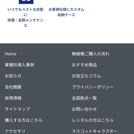
いつでもベストな状態
お客様仕様にカスタム
に
収納ケース
修理・定期メンテナン
ス
Home
無線機ご購入の流れ
業種別導入事例
おすすめ商品
お知らせ
お役立ちコラム
会社概要
プライバシーポリシー
採用情報
全国拠点一覧
サイトマップ
お問い合わせ
購入する方はこちら
レンタルの方はこちら
アクセサリ
マスコットキャラクター