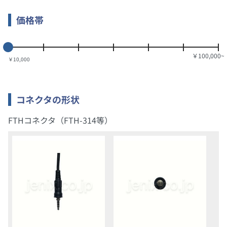
価格帯
￥10,000
コネクタの形状
FTHコネクタ（FTH-314等）