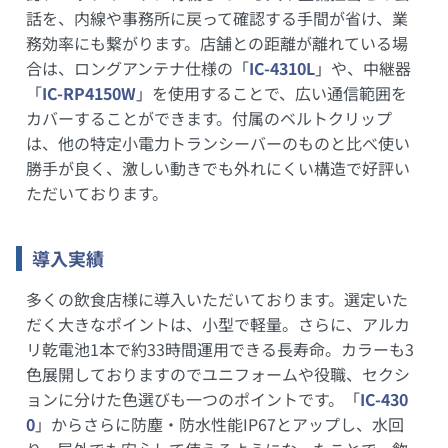
話を、内線や事務所に戻って確認する手間が省け、業
務効率にも繋がります。店舗との距離が離れている場
合は、ロングアンテナ仕様の「
IC-4310L
」や、中継器
「
IC-RP4150W
」を使用することで、広い通信範囲を
カバーすることができます。付属のベルトクリップ
は、他の特定小電力トランシーバーのものと比べ使い
勝手が良く、激しい動きでも外れにくい構造で好評い
ただいております。
導入実績
多くの飲食店様に導入いただいております。選定いた
だく大きなポイントは、小型で軽量。さらに、アルカ
リ乾電池1本で約33時間運用できる長寿命。カラーも3
色展開しておりますのでユニフォームや役職、セクシ
ョンに分けた色選びも一つのポイントです。「
IC-430
0
」からさらに防塵・防水性能IP67とアップし、水回