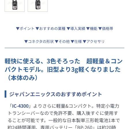
ポイント
おすすめの業種
導入実績
機能
価格帯
コネクタの形状
その他
仕様
アクセサリ
軽快に使える、3色そろった 超軽量＆コン
パクトモデル。旧型より3g軽くなりました
（本体のみ）
ジャパンエニックスのおすすめポイント
「
IC-4300
」よりさらに軽量&コンパクト。特定小電力
トランシーバーなので免許不要、購入後すぐに使用す
ることが可能です。一般的な日本製単三形乾電池1本で
約24時間運用、専用バッテリー「BP-260」は約20時