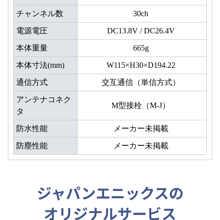
チャンネル数
30ch
電源電圧
DC13.8V / DC26.4V
本体重量
665g
本体寸法(mm)
W115×H30×D194.22
通信方式
交互通信（単信方式）
アンテナコネク
M型接栓（M-J）
タ
防水性能
メーカー未掲載
防塵性能
メーカー未掲載
ジャパンエニックスの
オリジナルサービス