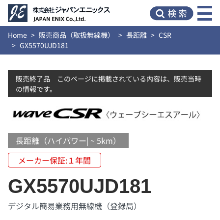
Home
販売商品（取扱無線機）
長距離
CSR
GX5570UJD181
販売終了品 このページに掲載されている内容は、販売当時
の情報です。
長距離（ハイパワー| ~ 5km）
メーカー保証:１年間
GX5570UJD181
デジタル簡易業務用無線機（登録局）