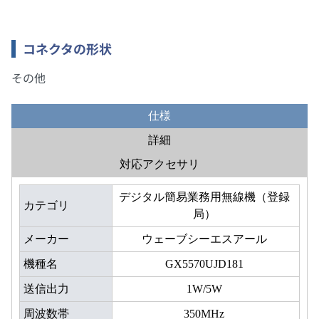
コネクタの形状
その他
仕様
詳細
対応アクセサリ
デジタル簡易業務用無線機（登録
カテゴリ
局）
メーカー
ウェーブシーエスアール
機種名
GX5570UJD181
送信出力
1W/5W
周波数帯
350MHz