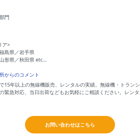
部門
リア>
福島県／岩手県
山形県／秋田県 etc…
所からのコメント
で15年以上の無線機販売、レンタルの実績。無線機・トラン
の緊急対応、当日出荷などもお気軽にご相談ください。レンタ
お問い合わせはこちら