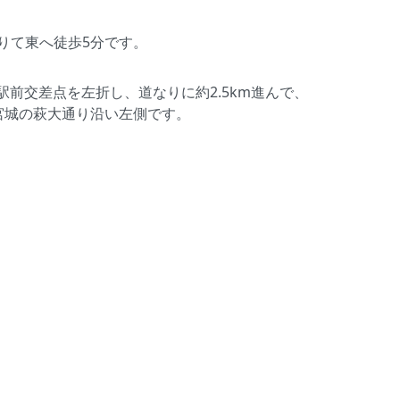
降りて東へ徒歩5分です。
前交差点を左折し、道なりに約2.5km進んで、
宮城の萩大通り沿い左側です。