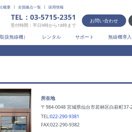
社概要
全国拠点一覧
採用情報
TEL：03-5715-2351
お問い合わせ
受付時間：平日9時から18時まで
取扱無線機）
レンタル
サポート
無線機導入
所在地
〒984-0048 宮城県仙台市若林区白萩町37-
TEL:
022-290-9381
FAX:
022-290-9382