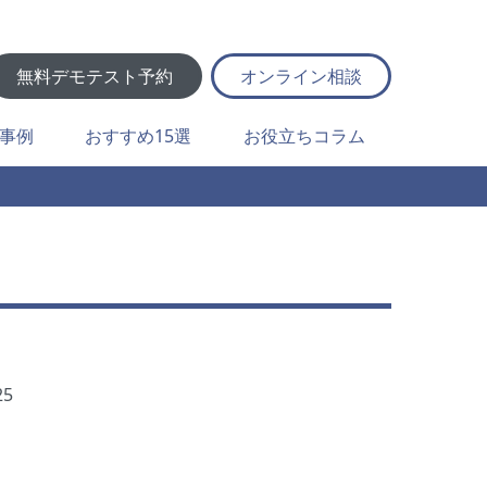
無料デモテスト予約
オンライン相談
事例
おすすめ15選
お役立ちコラム
25