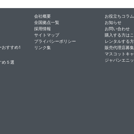
会社概要
お役立ちコラ
全国拠点一覧
お知らせ
採用情報
お問い合わせ
サイトマップ
購入する方は
プライバシーポリシー
レンタルする
ーおすすめ1
リンク集
販売代理店募
マスコットキ
ジャパンエニ
すめ５選