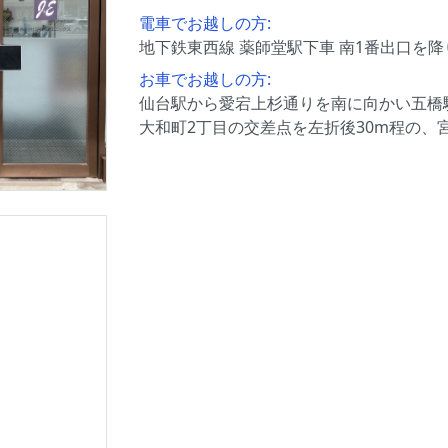
電車でお越しの方:
地下鉄東西線 薬師堂駅下車 南1番出口を
お車でお越しの方:
仙台駅から愛宕上杉通りを南に向かい五橋駅
大和町2丁目の交差点を左折後30m程の、