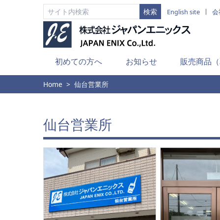
English site
会
初めての方へ
お知らせ
販売商品（
Home
仙台営業所
仙台営業所