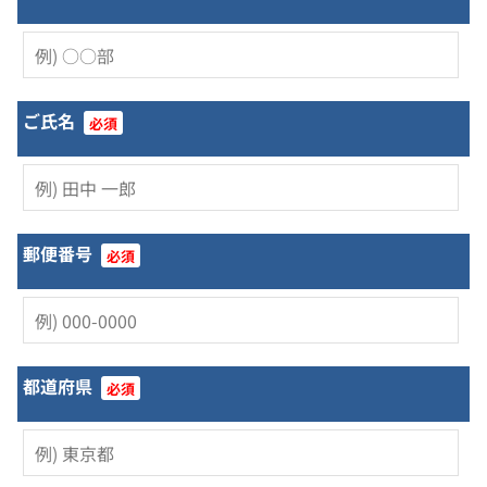
ご氏名
必須
郵便番号
必須
都道府県
必須