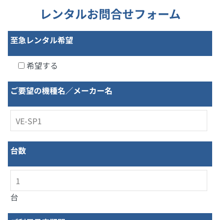
レンタルお問合せフォーム
至急レンタル希望
希望する
ご要望の機種名／メーカー名
台数
台