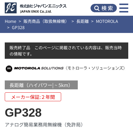
Home
販売商品（取扱無線機）
長距離
MOTOROLA
GP328
販売終了品 このページに掲載されている内容は、販売当時
の情報です。
長距離（ハイパワー| ~ 5km）
メーカー保証:２年間
GP328
アナログ簡易業務用無線機（免許局）