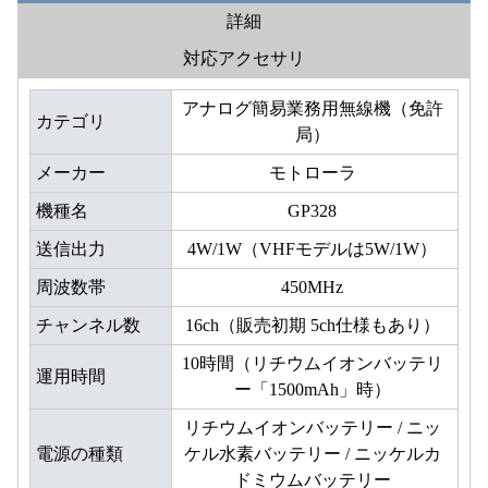
詳細
対応アクセサリ
アナログ簡易業務用無線機（免許
カテゴリ
局）
メーカー
モトローラ
機種名
GP328
送信出力
4W/1W（VHFモデルは5W/1W）
周波数帯
450MHz
チャンネル数
16ch（販売初期 5ch仕様もあり）
10時間（リチウムイオンバッテリ
運用時間
ー「1500mAh」時）
リチウムイオンバッテリー / ニッ
電源の種類
ケル水素バッテリー / ニッケルカ
ドミウムバッテリー