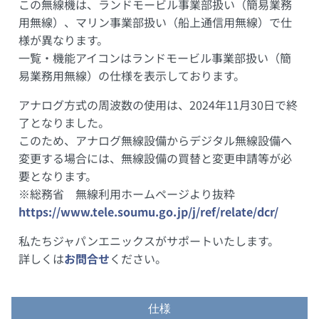
この無線機は、ランドモービル事業部扱い（簡易業務
用無線）、マリン事業部扱い（船上通信用無線）で仕
様が異なります。
一覧・機能アイコンはランドモービル事業部扱い（簡
易業務用無線）の仕様を表示しております。
アナログ方式の周波数の使用は、2024年11月30日で終
了となりました。
このため、アナログ無線設備からデジタル無線設備へ
変更する場合には、無線設備の買替と変更申請等が必
要となります。
※総務省 無線利用ホームページより抜粋
https://www.tele.soumu.go.jp/j/ref/relate/dcr/
私たちジャパンエニックスがサポートいたします。
詳しくは
お問合せ
ください。
仕様