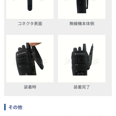
コネクタ表面
無線機本体側
装着時
装着完了
その他