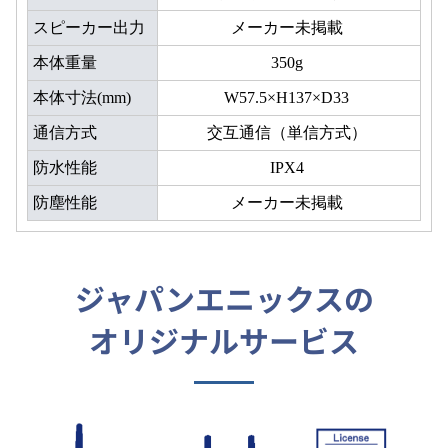
スピーカー出力
メーカー未掲載
本体重量
350g
本体寸法(mm)
W57.5×H137×D33
通信方式
交互通信（単信方式）
防水性能
IPX4
防塵性能
メーカー未掲載
ジャパンエニックスの
オリジナルサービス