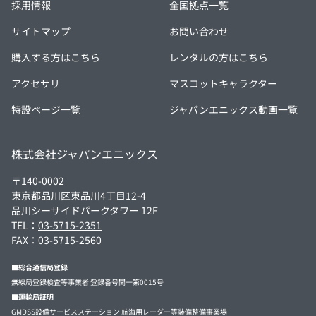
採用情報
全国拠点一覧
サイトマップ
お問い合わせ
購入する方はこちら
レンタルの方はこちら
アクセサリ
マスコットキャラクター
特設ページ一覧
ジャパンエニックス動画一覧
株式会社ジャパンエニックス
〒140-0002
東京都品川区東品川4丁目12-4
品川シーサイドパークタワー 12F
TEL：
03-5715-2351
FAX：03-5715-2560
■総合通信局登録
無線局登録検査等事業者 登録番号関一第0015号
■運輸局証明
GMDSS設備サービスステーション 航海用レーダー等装備整備事業場