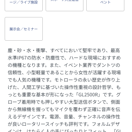
ージ／ライブ施設
ベント
展示会／セミナー
塵・砂・水・衝撃、すべてにおいて堅牢であり、最高
水準IP67の防水・防塵性で、ハードな現場におすすめ
の機種となります。また、イベント業界でダントツの
信頼性、小型軽量であることから女性が活躍する現場
でも人気の機種です。モトローラの永い歴史が作り上
げた、人間工学に基づいた操作性重視の設計哲学、も
っとも重要な基本が形になった「GL2500R」です。グ
ローブ着用時でも押しやすい大型送信ボタンで、側面
から無線機を握ってもマイクを覆わず正確に音声を伝
えるデザインです。電源、音量、チャンネルの操作性
が良いロータリースイッチも評判です。フォルムデザ
インは、はたらく人の手にぴったりとフィット。「GL