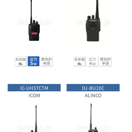
IC-UH37CTM
DJ-BU10C
ICOM
ALINCO