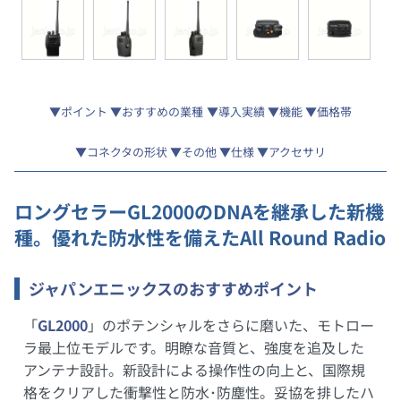
ポイント
おすすめの業種
導入実績
機能
価格帯
コネクタの形状
その他
仕様
アクセサリ
ロングセラーGL2000のDNAを継承した新機
種。優れた防水性を備えたAll Round Radio
ジャパンエニックスのおすすめポイント
「
GL2000
」のポテンシャルをさらに磨いた、モトロー
ラ最上位モデルです。明瞭な音質と、強度を追及した
アンテナ設計。新設計による操作性の向上と、国際規
格をクリアした衝撃性と防水･防塵性。妥協を排したハ