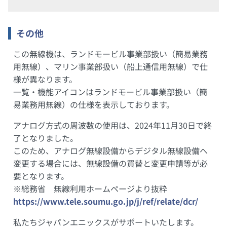
その他
この無線機は、ランドモービル事業部扱い（簡易業務
用無線）、マリン事業部扱い（船上通信用無線）で仕
様が異なります。
一覧・機能アイコンはランドモービル事業部扱い（簡
易業務用無線）の仕様を表示しております。
アナログ方式の周波数の使用は、2024年11月30日で終
了となりました。
このため、アナログ無線設備からデジタル無線設備へ
変更する場合には、無線設備の買替と変更申請等が必
要となります。
※総務省 無線利用ホームページより抜粋
https://www.tele.soumu.go.jp/j/ref/relate/dcr/
私たちジャパンエニックスがサポートいたします。