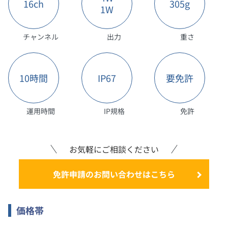
16ch
305g
1W
チャンネル
出力
重さ
10時間
IP67
要免許
運用時間
IP規格
免許
お気軽にご相談ください
免許申請のお問い合わせはこちら
価格帯