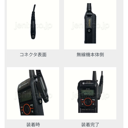
コネクタ表面
無線機本体側
装着時
装着完了