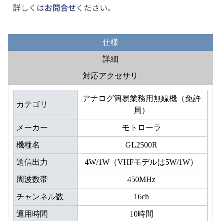
詳しくは
お問合せ
ください。
仕様
詳細
対応アクセサリ
アナログ簡易業務用無線機（免許
カテゴリ
局）
メーカー
モトローラ
機種名
GL2500R
送信出力
4W/1W（VHFモデルは5W/1W）
周波数帯
450MHz
チャンネル数
16ch
運用時間
10時間