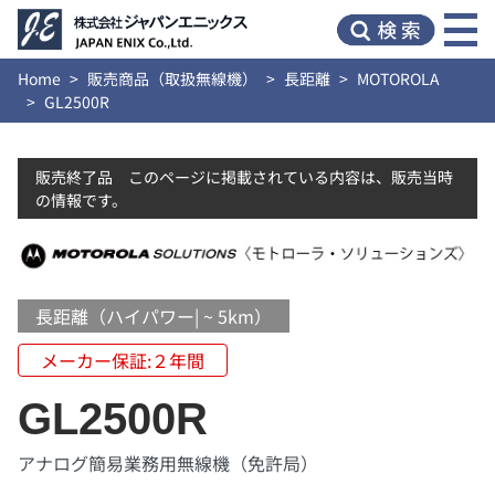
Home
販売商品（取扱無線機）
長距離
MOTOROLA
GL2500R
販売終了品 このページに掲載されている内容は、販売当時
の情報です。
長距離（ハイパワー| ~ 5km）
メーカー保証:２年間
GL2500R
アナログ簡易業務用無線機（免許局）