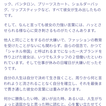
ック、パンタロン、プリーツスカート、ショルダーバッ
グ、リップスティックなど、すべて彼女が生み出したもの
です。
そして、なんと言っても彼女の力強い言葉には、ハッとさ
せられる様な心に突き刺さるものがたくさんあります。
他人と同じことをするのが大嫌いで、ファッションの教育
を受けたことがないにも関わらず、自らの信念で、かつて
「シャネル帝国」と呼ばれるまでになった一大ブランドを
作り上げた彼女は、いつでもスタッフの２倍働いたといわ
れています。そして仕事が休みの日曜日が大嫌いだったそ
うです。
自分の人生は自分で決めて生き抜くこと、周りから何と言
われようと流されることなく自分を確立し、それを最後ま
で貫き通した彼女の言葉には重みがあります。
何かに勝負したい時、迷いが出た時、あるいは、人生がち
ょっと退屈かなと思った時に読むと、心を奮い立たせてく