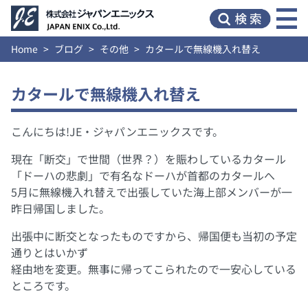
Home
ブログ
その他
カタールで無線機入れ替え
カタールで無線機入れ替え
こんにちは!JE・ジャパンエニックスです。
現在「断交」で世間（世界？）を賑わしているカタール
「ドーハの悲劇」で有名なドーハが首都のカタールへ
5月に無線機入れ替えで出張していた海上部メンバーが一
昨日帰国しました。
出張中に断交となったものですから、帰国便も当初の予定
通りとはいかず
経由地を変更。無事に帰ってこられたので一安心している
ところです。