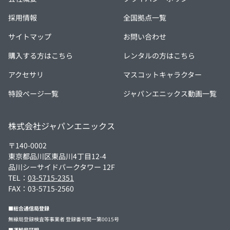
採用情報
全国拠点一覧
サイトマップ
お問い合わせ
購入する方はこちら
レンタルの方はこちら
アクセサリ
マスコットキャラクター
特設ページ一覧
ジャパンエニックス動画一覧
株式会社ジャパンエニックス
〒140-0002
東京都品川区東品川4丁目12-4
品川シーサイドパークタワー 12F
TEL：
03-5715-2351
FAX：03-5715-2560
■総合通信局登録
無線局登録検査等事業者 登録番号関一第0015号
■運輸局証明