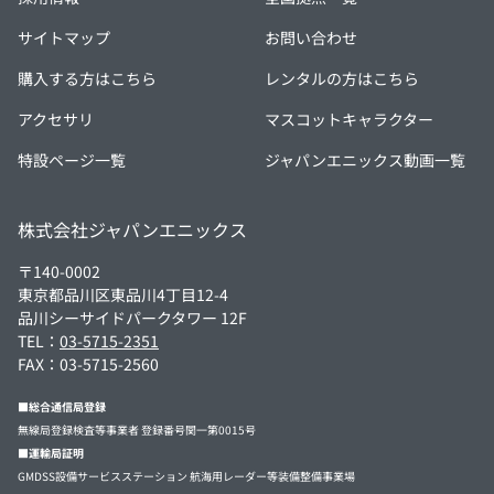
サイトマップ
お問い合わせ
購入する方はこちら
レンタルの方はこちら
アクセサリ
マスコットキャラクター
特設ページ一覧
ジャパンエニックス動画一覧
株式会社ジャパンエニックス
〒140-0002
東京都品川区東品川4丁目12-4
品川シーサイドパークタワー 12F
TEL：
03-5715-2351
FAX：03-5715-2560
■総合通信局登録
無線局登録検査等事業者 登録番号関一第0015号
■運輸局証明
GMDSS設備サービスステーション 航海用レーダー等装備整備事業場