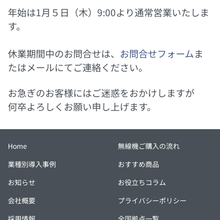
年始は1月５日（木）9:00より通常営業いたしま
す。
休業期間中のお問合せは、
お問合せフォーム
ま
たはメールにてご連絡ください。
お急ぎのお客様にはご迷惑をおかけしますが
何卒よろしくお願い申し上げます。
Home
無線機ご購入の流れ
業種別導入事例
おすすめ商品
お知らせ
お役立ちコラム
会社概要
プライバシーポリシー
採用情報
全国拠点一覧