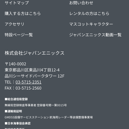
サイトマップ
お問い合わせ
購入する方はこちら
レンタルの方はこちら
アクセサリ
マスコットキャラクター
特設ページ一覧
ジャパンエニックス動画一覧
株式会社ジャパンエニックス
〒140-0002
東京都品川区東品川4丁目12-4
品川シーサイドパークタワー 12F
TEL：
03-5715-2351
FAX：03-5715-2560
■総合通信局登録
無線局登録検査等事業者 登録番号関一第0015号
■運輸局証明
GMDSS設備サービスステーション 航海用レーダー等装備整備事業場
■日本海事協会承認