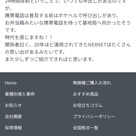
24時間体制ということで、いつでも呼出しがあるのです
が、
携帯電話は普及する前はポケベルで呼び出しがあり、
お弁当箱みたいな携帯電話を持って基地局へ向かったそう
です。
時代を感じますね！！
関係者曰く、20年ほど運用されてきたNEXNETはたくさん
の思い出があるみたいです。
また少しずつご紹介できればと思います。
Home
無線機ご購入の流れ
業種別導入事例
おすすめ商品
お知らせ
お役立ちコラム
会社概要
プライバシーポリシー
採用情報
全国拠点一覧