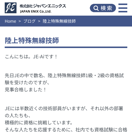
Home
ブログ
陸上特殊無線技師
陸上特殊無線技師
こんにちは。JE-Aiです！
先日JEの中で数名、陸上特殊無線技師1級・2級の資格試
験を受けたのですが、
見事合格しました！
JEには半数近くの技術部員がいますが、それ以外の部署
の人たちも、
積極的に資格に挑戦しています。
そんな人たちを応援するために、社内でも資格試験に合格