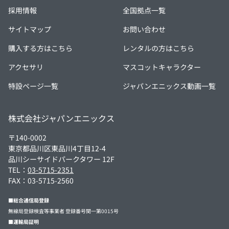
採用情報
全国拠点一覧
サイトマップ
お問い合わせ
購入する方はこちら
レンタルの方はこちら
アクセサリ
マスコットキャラクター
特設ページ一覧
ジャパンエニックス動画一覧
株式会社ジャパンエニックス
〒140-0002
東京都品川区東品川4丁目12-4
品川シーサイドパークタワー 12F
TEL：
03-5715-2351
FAX：03-5715-2560
■総合通信局登録
無線局登録検査等事業者 登録番号関一第0015号
■運輸局証明