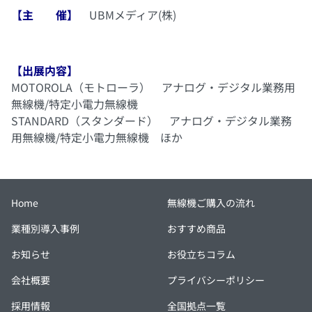
【主 催】
UBMメディア(株)
【出展内容】
MOTOROLA（モトローラ） アナログ・デジタル業務用
無線機/特定小電力無線機
STANDARD（スタンダード） アナログ・デジタル業務
用無線機/特定小電力無線機 ほか
Home
無線機ご購入の流れ
業種別導入事例
おすすめ商品
お知らせ
お役立ちコラム
会社概要
プライバシーポリシー
採用情報
全国拠点一覧