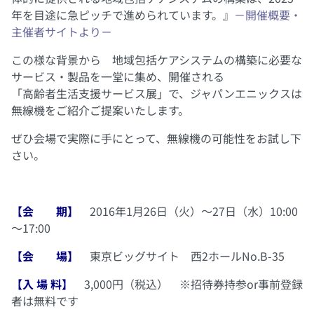
年を目途に急ピッチで進められています。』
－
開催概要・
主催者サイト
より－
この様な背景から 地域包括ケアシステムの構築に必要な
サービス・製品を一堂に集め、開催される
「高齢者生活支援サービス展」で、ジャパンエニックスは
無線機をご紹介ご提案いたします。
ぜひ会場で実際に手にとって、無線機の可能性をお試し下
さい。
【会 期】
2016年1月26日（火）～27日（水）10:00
～17:00
【会 場】
東京ビッグサイト 西2ホールNo.B-35
【入 場 料】
3,000円（税込） ※招待券持参or事前登録
者は無料です