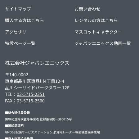
サイトマップ
お問い合わせ
購入する方はこちら
レンタルの方はこちら
アクセサリ
マスコットキャラクター
特設ページ一覧
ジャパンエニックス動画一覧
株式会社ジャパンエニックス
〒140-0002
東京都品川区東品川4丁目12-4
品川シーサイドパークタワー 12F
TEL：
03-5715-2351
FAX：03-5715-2560
■総合通信局登録
無線局登録検査等事業者 登録番号関一第0015号
■運輸局証明
GMDSS設備サービスステーション 航海用レーダー等装備整備事業場
■日本海事協会承認