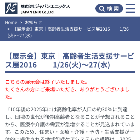
Home
お知らせ
【展示会】東京｜高齢者生活支援サービス展2016 1/26
(火)～27(水)
【展示会】東京｜高齢者生活支援サービ
ス展2016 1/26(火)～27(水)
こちらの展示会は終了いたしました。
たくさんの方にご来場いただき、ありがとうございまし
た。
『10年後の2025年には高齢化率が人口の約30％に到達
し、団塊の世代が後期高齢者となることが予想されること
から、医療や介護の需要が急増することが見込まれていま
す。このため、住まい・医療・介護・予防・生活支援が一
体的に提供される地域包括ケアシステムの構築は、2025