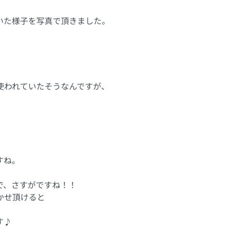
いた様子を写真で頂きました。
使われていたそうなんですが、
すね。
で、さすがですね！！
かせ頂けると
す♪