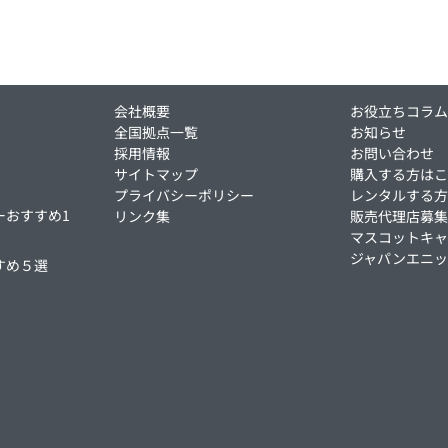
会社概要
お役立ちコラ
全国拠点一覧
お知らせ
採用情報
お問い合わせ
サイトマップ
購入する方は
プライバシーポリシー
レンタルする
ーおすすめ1
リンク集
販売代理店募
マスコットキャ
ジャパンエニ
すめ５選