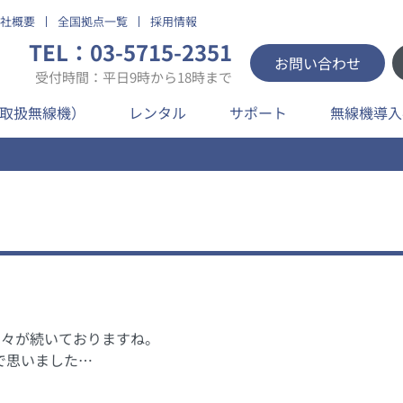
社概要
全国拠点一覧
採用情報
TEL：03-5715-2351
お問い合わせ
受付時間：平日9時から18時まで
取扱無線機）
レンタル
サポート
無線機導入
日々が続いておりますね。
で思いました…