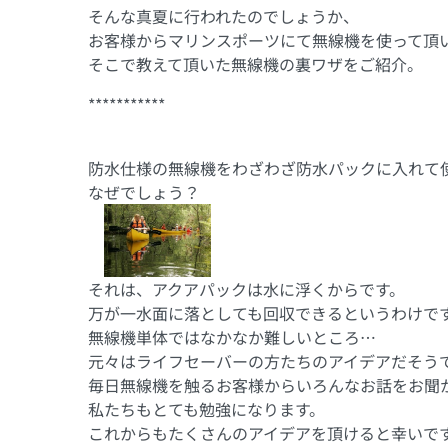
そんな真夏に行われたのでしょうか、
お客様からマリンスポーツにて無線機を使って頂
そこで教えて頂いた無線機の裏ワザをご紹介。
***********
防水仕様の無線機をわざわざ防水パックに入れて
なぜでしょう？
それは、アクアパックは水に浮くからです。
万が一水面に落としても回収できるというわけで
無線機単体ではなかなか難しいところ…
元々はライフセーバーの方たちのアイデアだそう
毎日無線機を触るお客様からいろんなお話をお聞
私たちもとても勉強になります。
これからもたくさんのアイデアを頂けると幸いで