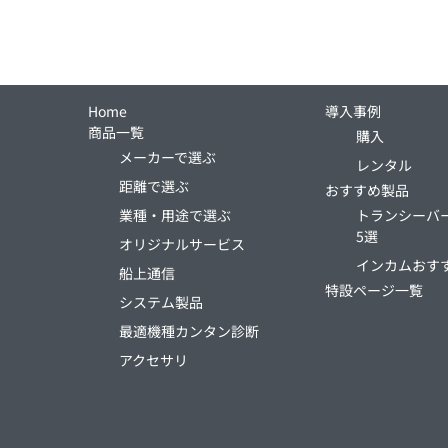
Home
導入事例
商品一覧
購入
メーカーで選ぶ
レンタル
距離で選ぶ
おすすめ製品
業種・用途で選ぶ
トランシーバ
5選
オリジナルサービス
インカムおす
船上通信
特設ページ一覧
システム製品
最適機種カンタン診断
アクセサリ