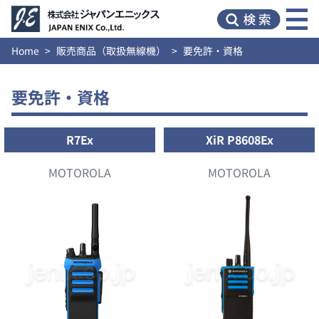
Home
販売商品（取扱無線機）
要免許・資格
要免許・資格
R7Ex
XiR P8608Ex
MOTOROLA
MOTOROLA