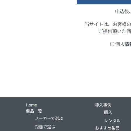
申込後
当サイトは、お客様
ご提供頂いた個
個人情
Home
導入事例
商品一覧
購入
メーカーで選ぶ
レンタル
距離で選ぶ
おすすめ製品