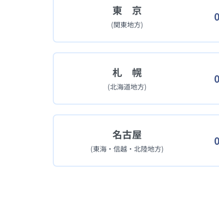
東 京
(関東地方)
札 幌
(北海道地方)
名古屋
(東海・信越・北陸地方)