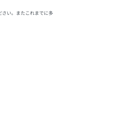
ださい。またこれまでに多
。