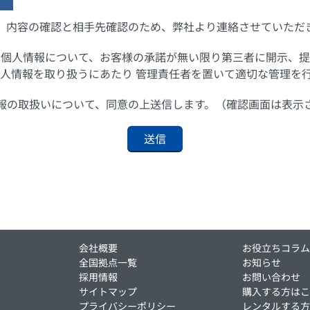
、内容の確認と相手先確認のため、弊社より連絡させていただ
の個人情報について、お客様の承諾が無い限り第三者に開示、提
人情報を取り扱うにあたり 管理責任者を置いて適切な管理を
報の取扱いについて、同意の上送信します。（確認画面は表示
会社概要
お役立ちコラ
全国拠点一覧
お知らせ
採用情報
お問い合わせ
サイトマップ
購入する方は
プライバシーポリシー
レンタルする