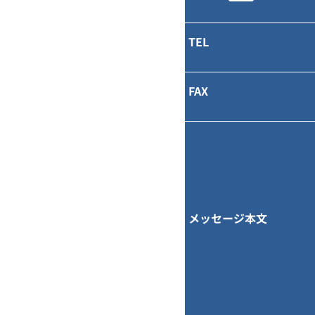
TEL
FAX
メッセージ本文