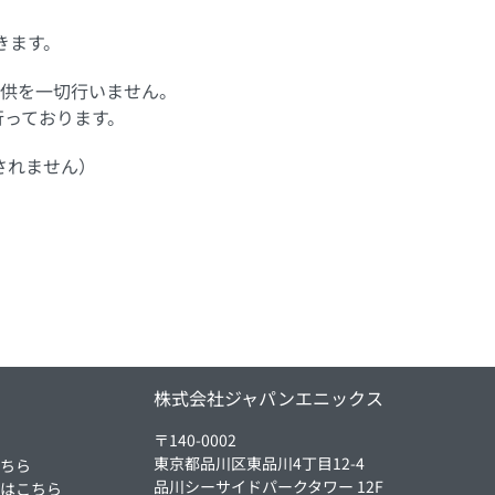
きます。
供を一切行いません。
行っております。
されません）
ム
株式会社ジャパンエニックス
〒140-0002
東京都品川区東品川4丁目12-4
こちら
品川シーサイドパークタワー 12F
方はこちら