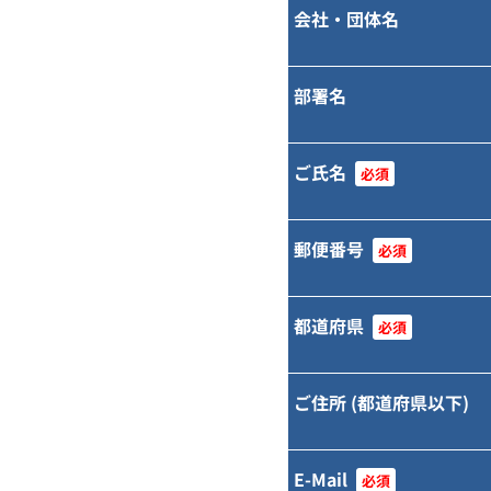
会社・団体名
部署名
ご氏名
必須
郵便番号
必須
都道府県
必須
ご住所 (都道府県以下)
E-Mail
必須