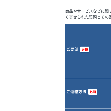
商品やサービスなどに関
く寄せられた質問とその
ご要望
必須
ご連絡方法
必須