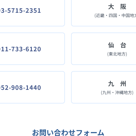
大 阪
03-5715-2351
(近畿・四国・中国地方
仙 台
011-733-6120
(東北地方)
九 州
052-908-1440
(九州・沖縄地方)
お問い合わせフォーム