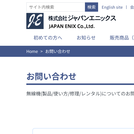
English site
会
初めての方へ
お知らせ
販売商品（
Home
お問い合わせ
お問い合わせ
無線機(製品/使い方/修理/レンタル)について