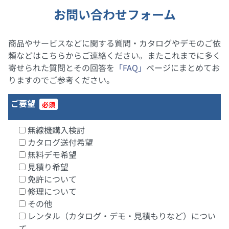
お問い合わせフォーム
商品やサービスなどに関する質問・カタログやデモのご依
頼などはこちらからご連絡ください。またこれまでに多く
寄せられた質問とその回答を
「FAQ」
ページにまとめてお
りますのでご参考ください。
ご要望
必須
無線機購入検討
カタログ送付希望
無料デモ希望
見積り希望
免許について
修理について
その他
レンタル（カタログ・デモ・見積もりなど）につい
て