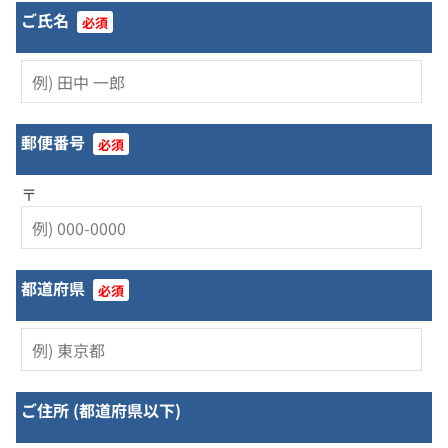
ご氏名
必須
郵便番号
必須
〒
都道府県
必須
ご住所 (都道府県以下)