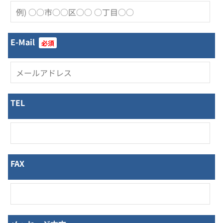
E-Mail
必須
TEL
FAX