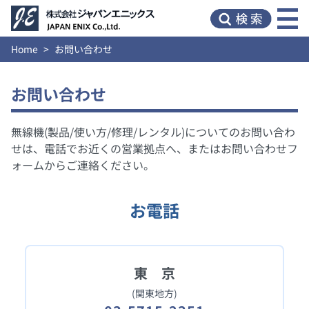
Home
お問い合わせ
お問い合わせ
無線機(製品/使い方/修理/レンタル)についてのお問い合わ
せは、電話でお近くの営業拠点へ、またはお問い合わせフ
ォームからご連絡ください。
お電話
東 京
(関東地方)