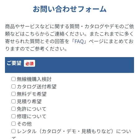
お問い合わせフォーム
商品やサービスなどに関する質問・カタログやデモのご依
頼などはこちらからご連絡ください。またこれまでに多く
寄せられた質問とその回答を
「FAQ」
ページにまとめてお
りますのでご参考ください。
ご要望
必須
無線機購入検討
カタログ送付希望
無料デモ希望
見積り希望
免許について
修理について
その他
レンタル（カタログ・デモ・見積もりなど）につい
て