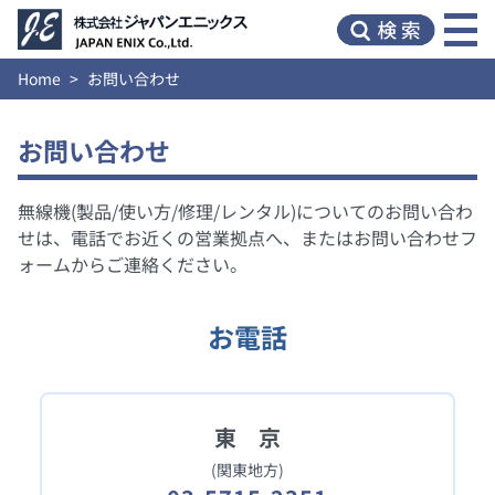
Home
お問い合わせ
お問い合わせ
無線機(製品/使い方/修理/レンタル)についてのお問い合わ
せは、電話でお近くの営業拠点へ、またはお問い合わせフ
ォームからご連絡ください。
お電話
東 京
(関東地方)