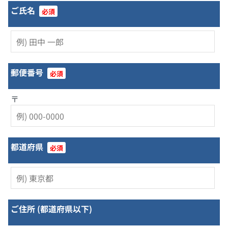
ご氏名
必須
郵便番号
必須
〒
都道府県
必須
ご住所 (都道府県以下)