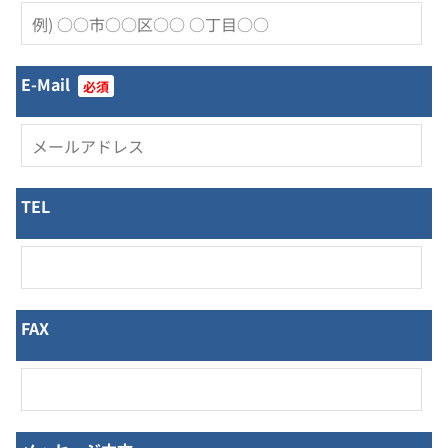
E-Mail
必須
TEL
FAX