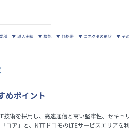
業種
導入実績
機能
価格帯
コネクタの形状
そ
末
すめポイント
LTE技術を採用し、高速通信と高い堅牢性、セキュ
「コア」と、NTTドコモのLTEサービスエリアを