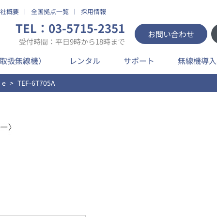
社概要
全国拠点一覧
採用情報
TEL：03-5715-2351
お問い合わせ
受付時間：平日9時から18時まで
取扱無線機）
レンタル
サポート
無線機導入
 e
TEF-6T705A