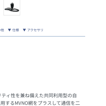
の他
仕様
アクセサリ
リティ性を兼ね備えた共同利用型の自
利用するMVNO網をプラスして通信を二