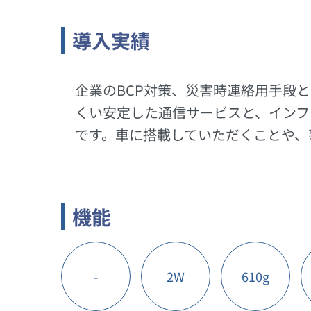
導入実績
企業のBCP対策、災害時連絡用手段
くい安定した通信サービスと、インフ
です。車に搭載していただくことや、事
機能
-
2W
610g