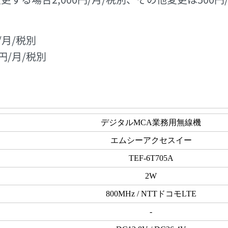
/月/税別
円/月/税別
デジタルMCA業務用無線機
エムシーアクセスイー
TEF-6T705A
2W
800MHz / NTTドコモLTE
-