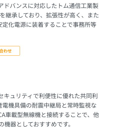
Aアドバンスに対応したトム通信工業製
装置を継承しており、拡張性が高く、また
安定化電源に装着することで事務所等
合わせ
セキュリティで利便性に優れた共同利
発電機具備の耐震中継局と常時監視な
MCA車載型無線機と接続することで、他
ぎの機器としておすすめです。