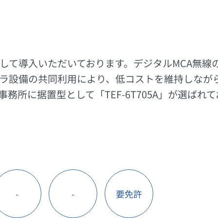
として導入いただいております。デジタルMCA無線
ラ設備の共同利用により、低コストを維持しなが
務所に据置型として「TEF-6T705A」が選ばれ
-
-
要免許