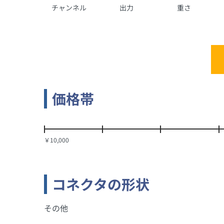
チャンネル
出力
重さ
価格帯
￥10,000
コネクタの形状
その他