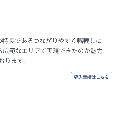
の特長であるつながりやすく輻輳しに
ら広範なエリアで実現できたのが魅力
ております。
導入実績はこちら