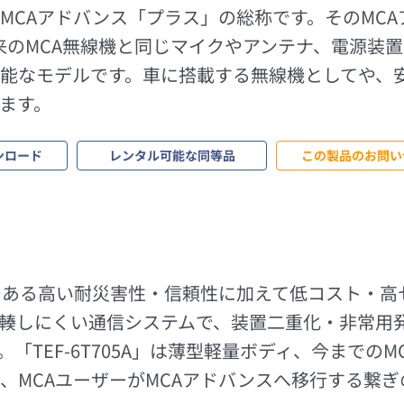
MCAアドバンス「プラス」の総称です。そのMC
す。従来のMCA無線機と同じマイクやアンテナ、電源
能なモデルです。車に搭載する無線機としてや、
ます。
ンロード
レンタル可能な同等品
この製品のお問い
である高い耐災害性・信頼性に加えて低コスト・高
輳しにくい通信システムで、装置二重化・非常用
「TEF-6T705A」は薄型軽量ボディ、今までの
で、MCAユーザーがMCAアドバンスへ移行する繋