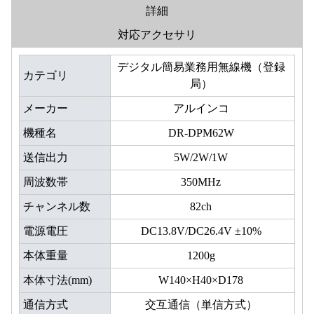
詳細
対応アクセサリ
デジタル簡易業務用無線機（登録
カテゴリ
局）
メーカー
アルインコ
機種名
DR-DPM62W
送信出力
5W/2W/1W
周波数帯
350MHz
チャンネル数
82ch
電源電圧
DC13.8V/DC26.4V ±10%
本体重量
1200g
本体寸法(mm)
W140×H40×D178
通信方式
交互通信（単信方式）