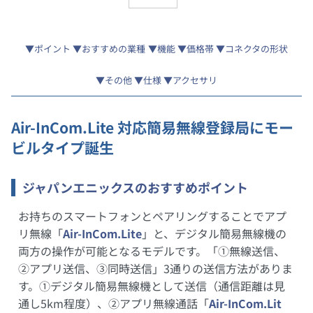
ポイント
おすすめの業種
機能
価格帯
コネクタの形状
その他
仕様
アクセサリ
Air-InCom.Lite 対応簡易無線登録局にモー
ビルタイプ誕生
ジャパンエニックスのおすすめポイント
お持ちのスマートフォンとペアリングすることでアプ
リ無線「
Air-InCom.Lite
」と、デジタル簡易無線機の
両方の操作が可能となるモデルです。「①無線送信、
②アプリ送信、③同時送信」3通りの送信方法がありま
す。①デジタル簡易無線機として送信（通信距離は見
通し5km程度）、②アプリ無線通話「
Air-InCom.Lit