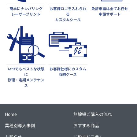
簡単にナンバリング
お客様ロゴを入れられ
免許申請は全てお任せ
レーザープリント
る
申請サポート
カスタムシール
いつでもベストな状態
お客様仕様にカスタム
に
収納ケース
修理・定期メンテナン
ス
Home
無線機ご購入の流れ
業種別導入事例
おすすめ商品
お知らせ
お役立ちコラム