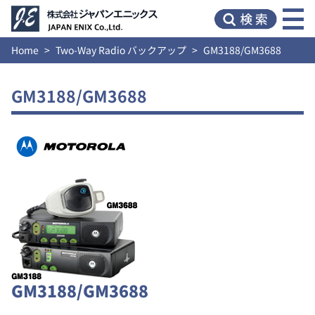
Home
Two-Way Radio バックアップ
GM3188/GM3688
GM3188/GM3688
GM3188/GM3688