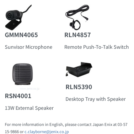
GMMN4065
RLN4857
Sunvisor Microphone
Remote Push-To-Talk Switch
RLN5390
RSN4001
Desktop Tray with Speaker
13W External Speaker
For more information in English, please contact Japan Enix at 03-57
15-9866 or
c.clayborne@jenix.co.jp