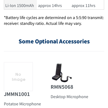
Li-Ion 1500mAh
approx 14hrs
approx 11hrs
*Battery life cycles are determined on a 5:5:90 transmit:
receiver: standby ratio. Actual life may vary.
Some Optional Accessories
RMN5068
JMMN1001
Desktop Microphone
Potatoe Microphone