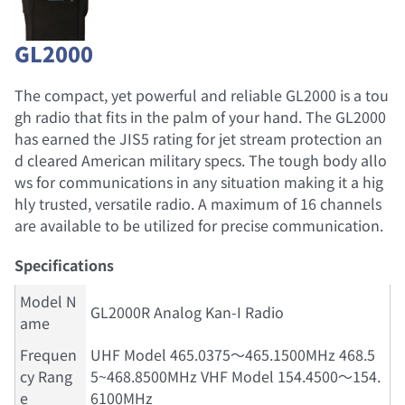
GL2000
The compact, yet powerful and reliable GL2000 is a tou
gh radio that fits in the palm of your hand. The GL2000
has earned the JIS5 rating for jet stream protection an
d cleared American military specs. The tough body allo
ws for communications in any situation making it a hig
hly trusted, versatile radio. A maximum of 16 channels
are available to be utilized for precise communication.
Specifications
Model N
GL2000R Analog Kan-I Radio
ame
Frequen
UHF Model 465.0375～465.1500MHz 468.5
cy Rang
5~468.8500MHz VHF Model 154.4500～154.
e
6100MHz