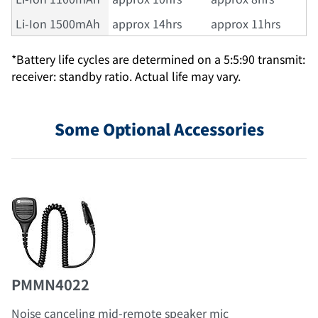
Li-Ion 1500mAh
approx 14hrs
approx 11hrs
*Battery life cycles are determined on a 5:5:90 transmit:
receiver: standby ratio. Actual life may vary.
Some Optional Accessories
PMMN4022
Noise canceling mid-remote speaker mic