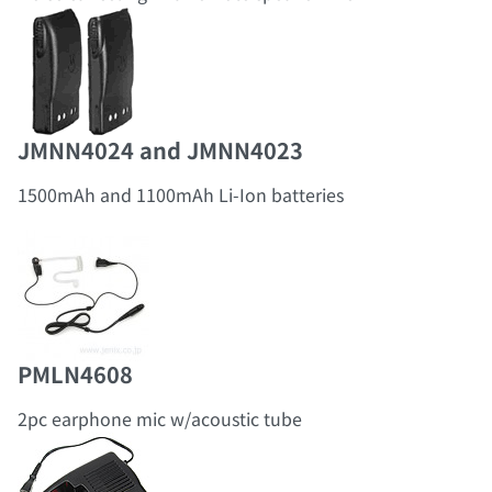
JMNN4024 and JMNN4023
1500mAh and 1100mAh Li-Ion batteries
PMLN4608
2pc earphone mic w/acoustic tube