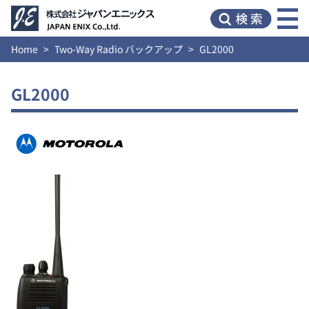
Home
Two-Way Radio バックアップ
GL2000
GL2000