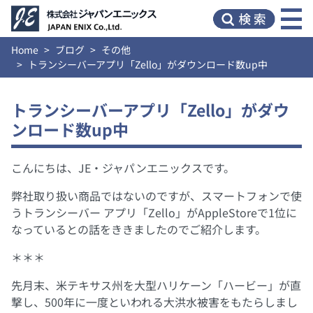
Home
ブログ
その他
トランシーバーアプリ「Zello」がダウンロード数up中
トランシーバーアプリ「Zello」がダウ
ンロード数up中
こんにちは、JE・ジャパンエニックスです。
弊社取り扱い商品ではないのですが、スマートフォンで使
うトランシーバー アプリ「Zello」がAppleStoreで1位に
なっているとの話をききましたのでご紹介します。
＊＊＊
先月末、米テキサス州を大型ハリケーン「ハービー」が直
撃し、500年に一度といわれる大洪水被害をもたらしまし