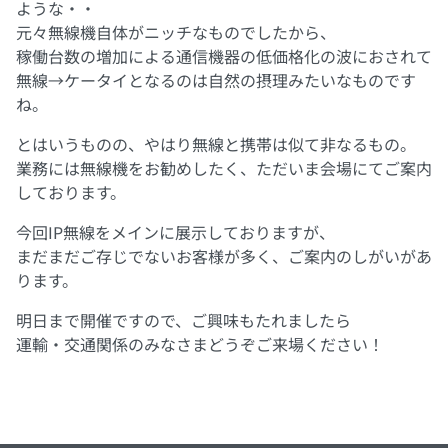
ような・・
元々無線機自体がニッチなものでしたから、
稼働台数の増加による通信機器の低価格化の波におされて
無線→ケータイとなるのは自然の摂理みたいなものです
ね。
とはいうものの、やはり無線と携帯は似て非なるもの。
業務には無線機をお勧めしたく、ただいま会場にてご案内
しております。
今回IP無線をメインに展示しておりますが、
まだまだご存じでないお客様が多く、ご案内のしがいがあ
ります。
明日まで開催ですので、ご興味もたれましたら
運輸・交通関係のみなさまどうぞご来場ください！